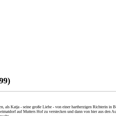
99)
n, als Katja - seine große Liebe - von einer hartherzigen Richterin i
er Heimatdorf auf Mutters Hof zu verstecken und dann von hier aus den A