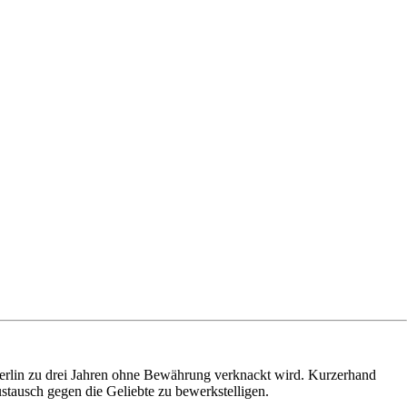
n Berlin zu drei Jahren ohne Bewährung verknackt wird. Kurzerhand
ustausch gegen die Geliebte zu bewerkstelligen.