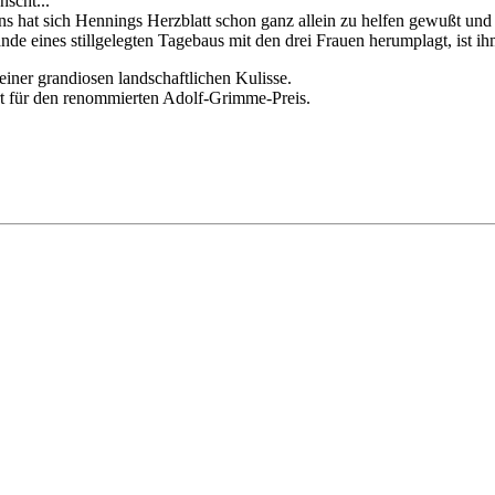
nscht...
s hat sich Hennings Herzblatt schon ganz allein zu helfen gewußt und 
 eines stillgelegten Tagebaus mit den drei Frauen herumplagt, ist ihm d
einer grandiosen landschaftlichen Kulisse.
rt für den renommierten Adolf-Grimme-Preis.