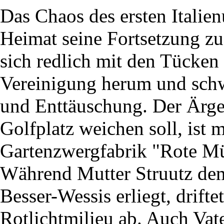
Das Chaos des ersten Italienu
Heimat seine Fortsetzung zu 
sich redlich mit den Tücken
Vereinigung herum und sch
und Enttäuschung. Der Ärger
Golfplatz weichen soll, ist 
Gartenzwergfabrik "Rote Mü
Während Mutter Struutz dem
Besser-Wessis erliegt, drifte
Rotlichtmilieu ab. Auch Vat