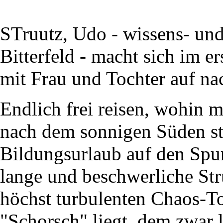
STruutz, Udo - wissens- und
Bitterfeld - macht sich im 
mit Frau und Tochter auf na
Endlich frei reisen, wohin m
nach dem sonnigen Süden sti
Bildungsurlaub auf den Spu
lange und beschwerliche Str
höchst turbulenten Chaos-Tou
"Schorsch" liegt, dem zwar l