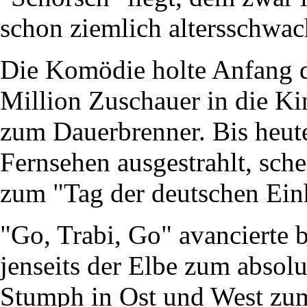
schon ziemlich altersschwac
Die Komödie holte Anfang d
Million Zuschauer in die Ki
zum Dauerbrenner. Bis heut
Fernsehen ausgestrahlt, sche
zum "Tag der deutschen Einh
"Go, Trabi, Go" avancierte 
jenseits der Elbe zum absol
Stumph in Ost und West zum