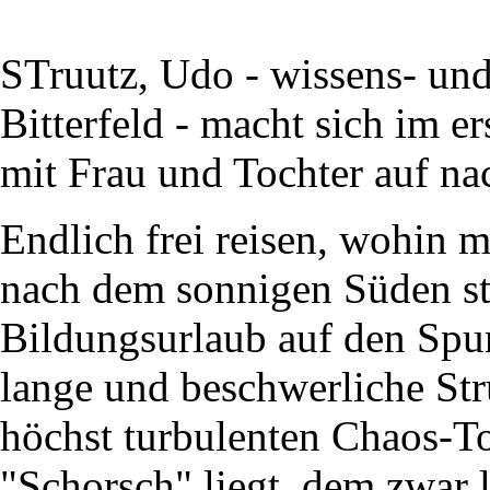
STruutz, Udo - wissens- und
Bitterfeld - macht sich im 
mit Frau und Tochter auf na
Endlich frei reisen, wohin m
nach dem sonnigen Süden sti
Bildungsurlaub auf den Spu
lange und beschwerliche Str
höchst turbulenten Chaos-Tou
"Schorsch" liegt, dem zwar l