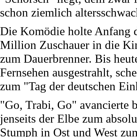
schon ziemlich altersschwac
Die Komödie holte Anfang d
Million Zuschauer in die Ki
zum Dauerbrenner. Bis heut
Fernsehen ausgestrahlt, sche
zum "Tag der deutschen Einh
"Go, Trabi, Go" avancierte 
jenseits der Elbe zum absol
Stumph in Ost und West zum