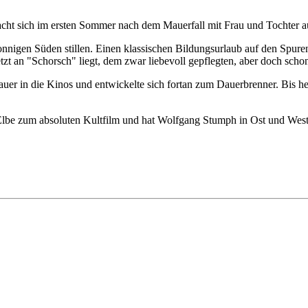
 macht sich im ersten Sommer nach dem Mauerfall mit Frau und Tochter 
sonnigen Süden stillen. Einen klassischen Bildungsurlaub auf den Spur
tzt an "Schorsch" liegt, dem zwar liebevoll gepflegten, aber doch scho
er in die Kinos und entwickelte sich fortan zum Dauerbrenner. Bis he
r Elbe zum absoluten Kultfilm und hat Wolfgang Stumph in Ost und Wes