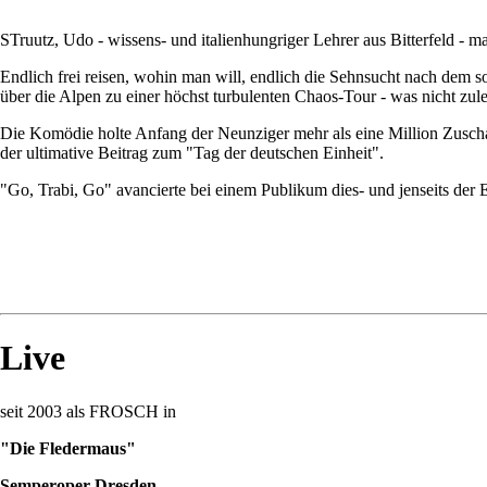
STruutz, Udo - wissens- und italienhungriger Lehrer aus Bitterfeld -
Endlich frei reisen, wohin man will, endlich die Sehnsucht nach dem 
über die Alpen zu einer höchst turbulenten Chaos-Tour - was nicht zule
Die Komödie holte Anfang der Neunziger mehr als eine Million Zuschau
der ultimative Beitrag zum "Tag der deutschen Einheit".
"Go, Trabi, Go" avancierte bei einem Publikum dies- und jenseits de
Live
seit 2003 als FROSCH in
"Die Fledermaus"
Semperoper Dresden