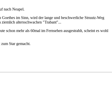
auf nach Neapel.
en Goethes im Sinn, wird der lange und beschwerliche Struutz-Weg
n ziemlich altersschwachen "Trabant"...
ute schon mehr als 60mal im Fernsehen ausgestrahlt, scheint es wohl
t zum Star gemacht.