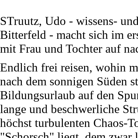
STruutz, Udo - wissens- und
Bitterfeld - macht sich im 
mit Frau und Tochter auf na
Endlich frei reisen, wohin m
nach dem sonnigen Süden sti
Bildungsurlaub auf den Spu
lange und beschwerliche Str
höchst turbulenten Chaos-Tou
"Schorsch" liegt, dem zwar l