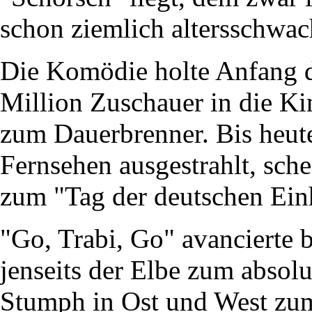
schon ziemlich altersschwac
Die Komödie holte Anfang d
Million Zuschauer in die Ki
zum Dauerbrenner. Bis heut
Fernsehen ausgestrahlt, sche
zum "Tag der deutschen Einh
"Go, Trabi, Go" avancierte 
jenseits der Elbe zum absol
Stumph in Ost und West zum