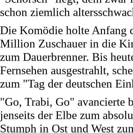
schon ziemlich altersschwac
Die Komödie holte Anfang d
Million Zuschauer in die Ki
zum Dauerbrenner. Bis heut
Fernsehen ausgestrahlt, sche
zum "Tag der deutschen Einh
"Go, Trabi, Go" avancierte 
jenseits der Elbe zum absol
Stumph in Ost und West zum