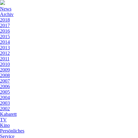
News
Archiv
2018
2017
2016
2015
2014
2013
2012
2011
2010
2009
2008
2007
2006
2005
2004
2003
2002
Kabarett
TV
Kino
Persönliches
Service