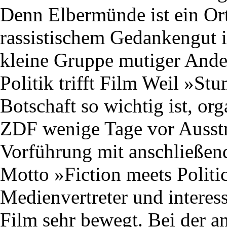
Denn Elbermünde ist ein Or
rassistischem Gedankengut inf
kleine Gruppe mutiger Ander
Politik trifft Film Weil »St
Botschaft so wichtig ist, or
ZDF wenige Tage vor Ausstr
Vorführung mit anschließen
Motto »Fiction meets Polit
Medienvertreter und interes
Film sehr bewegt. Bei der a