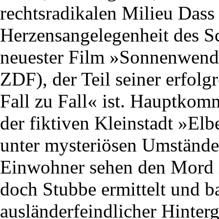
rechtsradikalen Milieu Dass
Herzensangelegenheit des Sch
neuester Film »Sonnenwende
ZDF), der Teil seiner erfol
Fall zu Fall« ist. Hauptkomm
der fiktiven Kleinstadt »El
unter mysteriösen Umständ
Einwohner sehen den Mord i
doch Stubbe ermittelt und ba
ausländerfeindlicher Hinterg