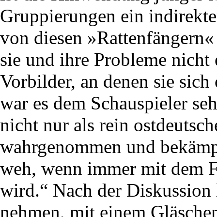
Gruppierungen ein indirekter
von diesen »Rattenfängern« 
sie und ihre Probleme nicht
Vorbilder, an denen sie sic
war es dem Schauspieler seh
nicht nur als rein ostdeutsc
wahrgenommen und bekämpft
weh, wenn immer mit dem Fi
wird.“ Nach der Diskussion l
nehmen, mit einem Gläschen