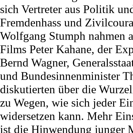
sich Vertreter aus Politik 
Fremdenhass und Zivilcoura
Wolfgang Stumph nahmen au
Films Peter Kahane, der Ex
Bernd Wagner, Generalsstaa
und Bundesinnenminister Th
diskutierten über die Wurze
zu Wegen, wie sich jeder Ei
widersetzen kann. Mehr Ein
ist die Hinwendung junger 