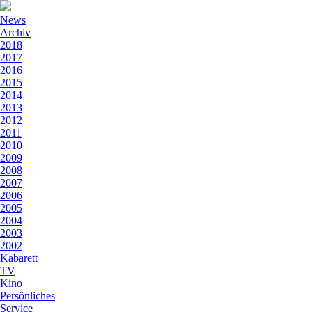
News
Archiv
2018
2017
2016
2015
2014
2013
2012
2011
2010
2009
2008
2007
2006
2005
2004
2003
2002
Kabarett
TV
Kino
Persönliches
Service