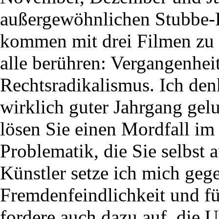
außergewöhnlichen Stubbe-F
kommen mit drei Filmen zu 
alle berühren: Vergangenhe
Rechtsradikalismus. Ich denk
wirklich guter Jahrgang ge
lösen Sie einen Mordfall im 
Problematik, die Sie selbst 
Künstler setze ich mich geg
Fremdenfeindlichkeit und fü
fordere auch dazu auf, die