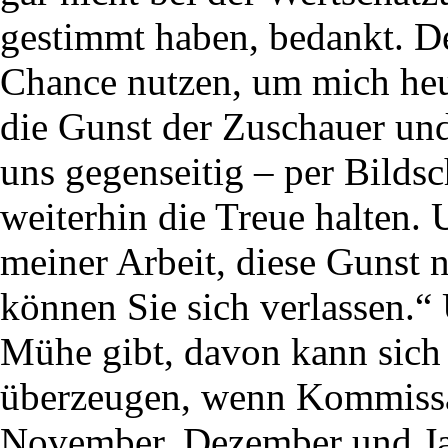
gestimmt haben, bedankt. De
Chance nutzen, um mich heut
die Gunst der Zuschauer un
uns gegenseitig – per Bildsc
weiterhin die Treue halten.
meiner Arbeit, diese Gunst n
können Sie sich verlassen.“ 
Mühe gibt, davon kann sich
überzeugen, wenn Kommissar
November, Dezember und Jan