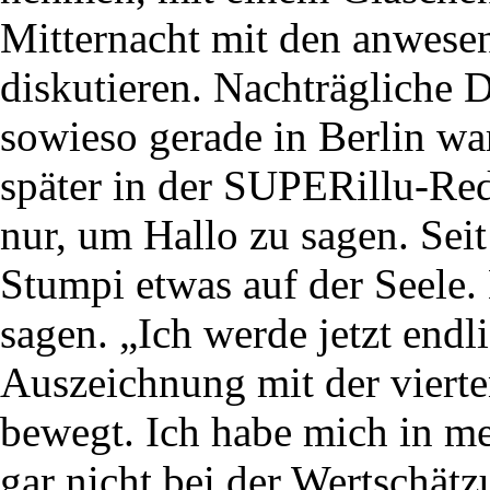
Mitternacht mit den anwese
diskutieren. Nachträgliche 
sowieso gerade in Berlin wa
später in der SUPERillu-Red
nur, um Hallo zu sagen. Sei
Stumpi etwas auf der Seele.
sagen. „Ich werde jetzt endl
Auszeichnung mit der vier
bewegt. Ich habe mich in m
gar nicht bei der Wertschätz