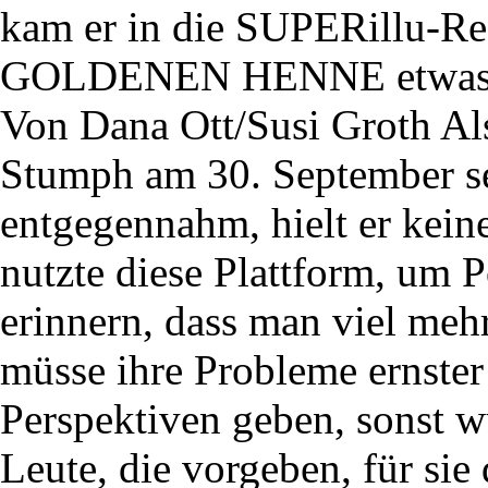
kam er in die SUPERillu-Red
GOLDENEN HENNE etwas sch
Von Dana Ott/Susi Groth Al
Stumph am 30. September
entgegennahm, hielt er kein
nutzte diese Plattform, um P
erinnern, dass man viel meh
müsse ihre Probleme ernste
Perspektiven geben, sonst w
Leute, die vorgeben, für sie