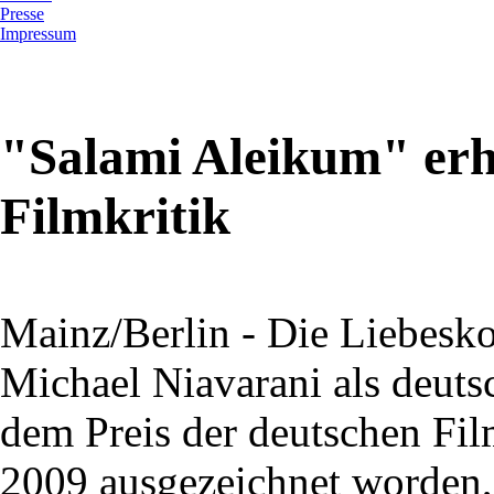
Presse
Impressum
"Salami Aleikum" erhä
Filmkritik
Mainz/Berlin - Die Liebesk
Michael Niavarani als deuts
dem Preis der deutschen Fil
2009 ausgezeichnet worden,