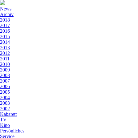
News
Archiv
2018
2017
2016
2015
2014
2013
2012
2011
2010
2009
2008
2007
2006
2005
2004
2003
2002
Kabarett
TV
Kino
Persönliches
Service