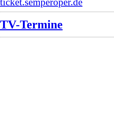
ticket.semperoper.de
TV-Termine