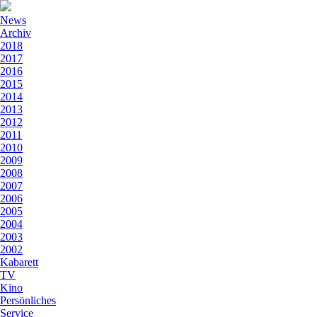
News
Archiv
2018
2017
2016
2015
2014
2013
2012
2011
2010
2009
2008
2007
2006
2005
2004
2003
2002
Kabarett
TV
Kino
Persönliches
Service