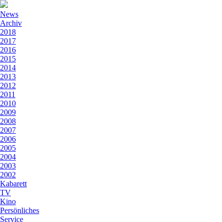
News
Archiv
2018
2017
2016
2015
2014
2013
2012
2011
2010
2009
2008
2007
2006
2005
2004
2003
2002
Kabarett
TV
Kino
Persönliches
Service