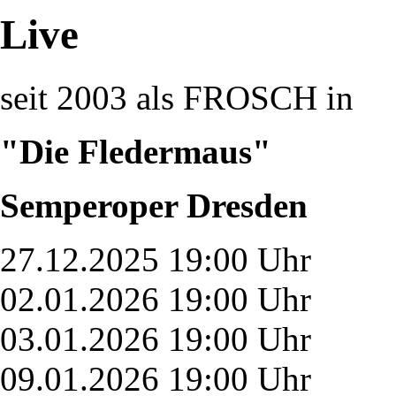
Live
seit 2003 als FROSCH in
"Die Fledermaus"
Semperoper Dresden
27.12.2025 19:00 Uhr
02.01.2026 19:00 Uhr
03.01.2026 19:00 Uhr
09.01.2026 19:00 Uhr