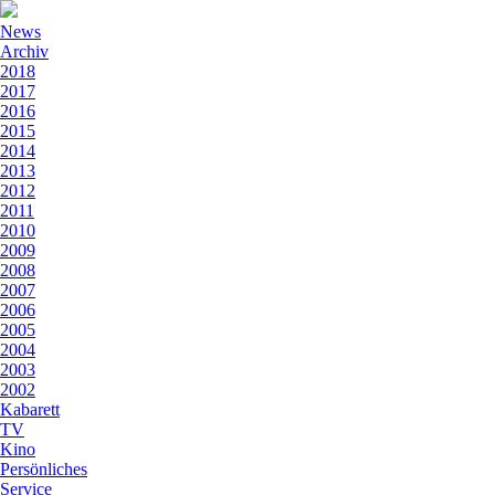
News
Archiv
2018
2017
2016
2015
2014
2013
2012
2011
2010
2009
2008
2007
2006
2005
2004
2003
2002
Kabarett
TV
Kino
Persönliches
Service