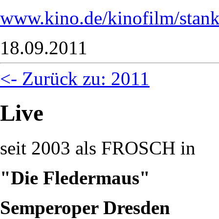
www.kino.de/kinofilm/stan
18.09.2011
<- Zurück zu: 2011
Live
seit 2003 als FROSCH in
"Die Fledermaus"
Semperoper Dresden