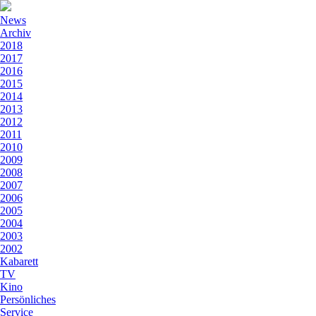
News
Archiv
2018
2017
2016
2015
2014
2013
2012
2011
2010
2009
2008
2007
2006
2005
2004
2003
2002
Kabarett
TV
Kino
Persönliches
Service