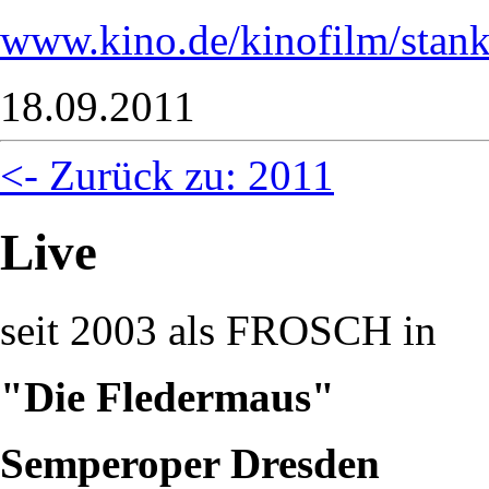
www.kino.de/kinofilm/stan
18.09.2011
<- Zurück zu: 2011
Live
seit 2003 als FROSCH in
"Die Fledermaus"
Semperoper Dresden