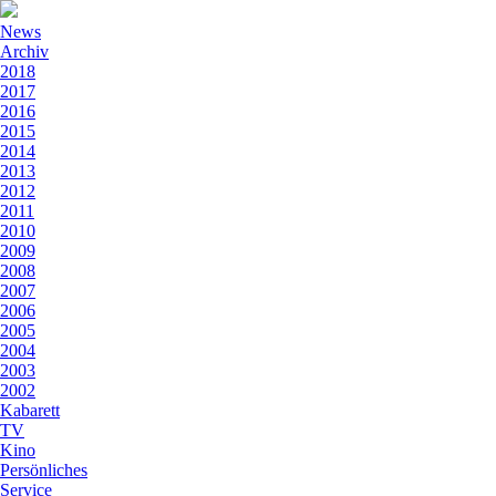
News
Archiv
2018
2017
2016
2015
2014
2013
2012
2011
2010
2009
2008
2007
2006
2005
2004
2003
2002
Kabarett
TV
Kino
Persönliches
Service