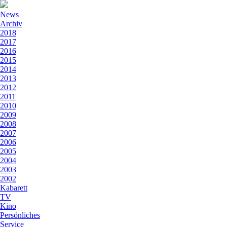
News
Archiv
2018
2017
2016
2015
2014
2013
2012
2011
2010
2009
2008
2007
2006
2005
2004
2003
2002
Kabarett
TV
Kino
Persönliches
Service