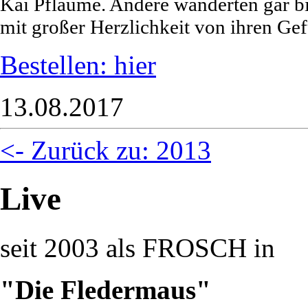
Kai Pflaume. Andere wanderten gar b
mit großer Herzlichkeit von ihren Ge
Bestellen: hier
13.08.2017
<- Zurück zu: 2013
Live
seit 2003 als FROSCH in
"Die Fledermaus"