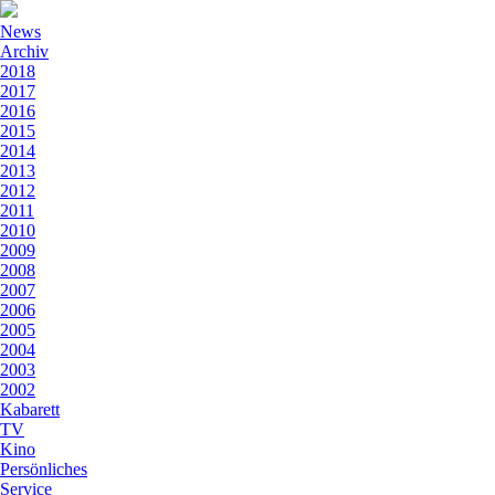
News
Archiv
2018
2017
2016
2015
2014
2013
2012
2011
2010
2009
2008
2007
2006
2005
2004
2003
2002
Kabarett
TV
Kino
Persönliches
Service