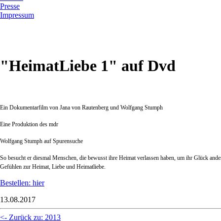
Presse
Impressum
"HeimatLiebe 1" auf Dvd
Ein Dokumentarfilm von Jana von Rautenberg und Wolfgang Stumph
Eine Produktion des mdr
Wolfgang Stumph auf Spurensuche
So besucht er diesmal Menschen, die bewusst ihre Heimat verlassen haben, um ihr Glück ande
Gefühlen zur Heimat, Liebe und Heimatliebe.
Bestellen: hier
13.08.2017
<- Zurück zu: 2013