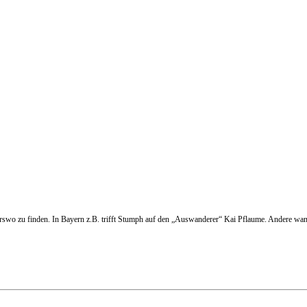
rswo zu finden. In Bayern z.B. trifft Stumph auf den „Auswanderer“ Kai Pflaume. Andere wand