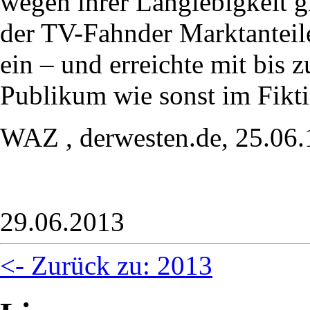
wegen ihrer Langlebigkeit gr
der TV-Fahnder Marktanteile
ein – und erreichte mit bis
Publikum wie sonst im Fikti
WAZ , derwesten.de, 25.06.
29.06.2013
<- Zurück zu: 2013