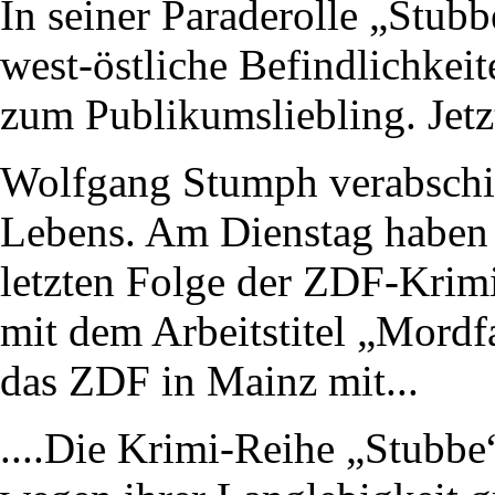
In seiner Paraderolle „Stub
west-östliche Befindlichkei
zum Publikumsliebling. Jetzt 
Wolfgang Stumph verabschie
Lebens. Am Dienstag haben 
letzten Folge der ZDF-Krimi
mit dem Arbeitstitel „Mordf
das ZDF in Mainz mit...
....Die Krimi-Reihe „Stubbe“