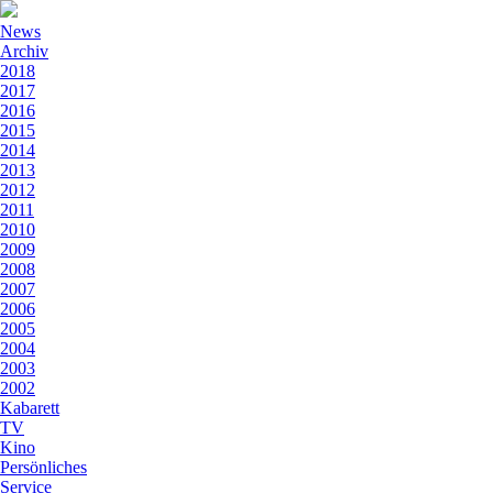
News
Archiv
2018
2017
2016
2015
2014
2013
2012
2011
2010
2009
2008
2007
2006
2005
2004
2003
2002
Kabarett
TV
Kino
Persönliches
Service