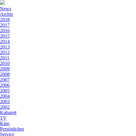
News
Archiv
2018
2017
2016
2015
2014
2013
2012
2011
2010
2009
2008
2007
2006
2005
2004
2003
2002
Kabarett
TV
Kino
Persönliches
Service