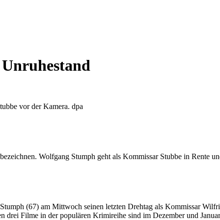
 Unruhestand
tubbe vor der Kamera. dpa
 bezeichnen. Wolfgang Stumph geht als Kommissar Stubbe in Rente und 
 Stumph (67) am Mittwoch seinen letzten Drehtag als Kommissar Wilfr
zten drei Filme in der populären Krimireihe sind im Dezember und Janu