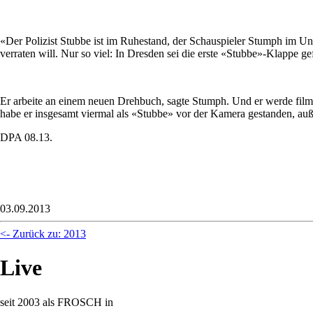
«Der Polizist Stubbe ist im Ruhestand, der Schauspieler Stumph im Un
verraten will. Nur so viel: In Dresden sei die erste «Stubbe»-Klappe gefa
Er arbeite an einem neuen Drehbuch, sagte Stumph. Und er werde filmis
habe er insgesamt viermal als «Stubbe» vor der Kamera gestanden, a
DPA 08.13.
03.09.2013
<- Zurück zu: 2013
Live
seit 2003 als FROSCH in