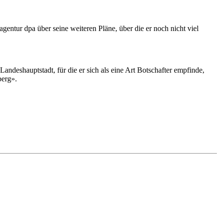
entur dpa über seine weiteren Pläne, über die er noch nicht viel
ndeshauptstadt, für die er sich als eine Art Botschafter empfinde,
berg».