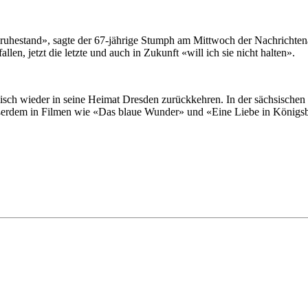
ruhestand», sagte der 67-jährige Stumph am Mittwoch der Nachrichtenag
llen, jetzt die letzte und auch in Zukunft «will ich sie nicht halten».
ch wieder in seine Heimat Dresden zurückkehren. In der sächsischen La
ußerdem in Filmen wie «Das blaue Wunder» und «Eine Liebe in Königs