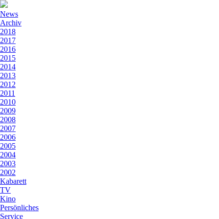
News
Archiv
2018
2017
2016
2015
2014
2013
2012
2011
2010
2009
2008
2007
2006
2005
2004
2003
2002
Kabarett
TV
Kino
Persönliches
Service