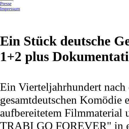
Presse
Impressum
Ein Stück deutsche G
1+2 plus Dokumentati
Ein Vierteljahrhundert nach
gesamtdeutschen Komödie ers
aufbereitetem Filmmaterial
TRABI GO FOREVER" in ei