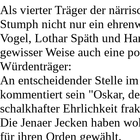
Als vierter Träger der närr
Stumph nicht nur ein ehren
Vogel, Lothar Späth und Han
gewisser Weise auch eine pol
Würdenträger:
An entscheidender Stelle im
kommentiert sein "Oskar, de
schalkhafter Ehrlichkeit fra
Die Jenaer Jecken haben woh
für ihren Orden gewählt.