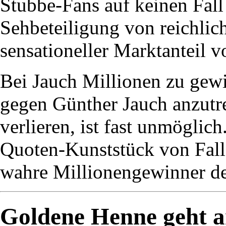
Stubbe-Fans auf keinen Fall
Sehbeteiligung von reichlic
sensationeller Marktanteil v
Bei Jauch Millionen zu gewi
gegen Günther Jauch anzutr
verlieren, ist fast unmöglic
Quoten-Kunststück von Fall 
wahre Millionengewinner de
Goldene Henne geht 