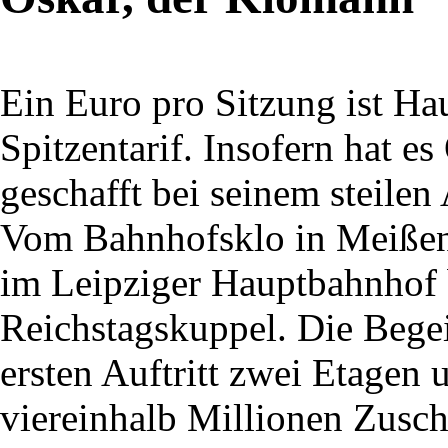
Ein Euro pro Sitzung ist Ha
Spitzentarif. Insofern hat e
geschafft bei seinem steile
Vom Bahnhofsklo in Meißen
im Leipziger Hauptbahnhof b
Reichstagskuppel. Die Bege
ersten Auftritt zwei Etagen 
viereinhalb Millionen Zusc