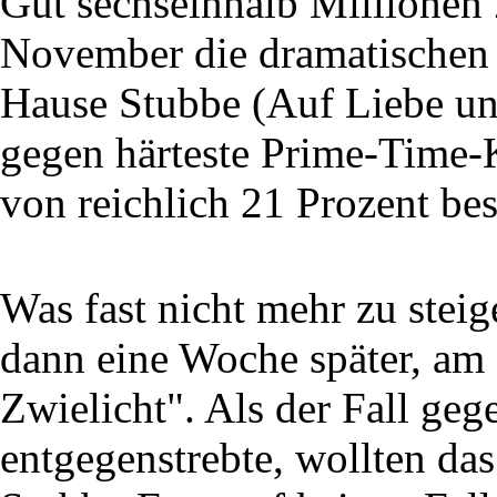
Gut sechseinhalb Millionen
November die dramatischen 
Hause Stubbe (Auf Liebe un
gegen härteste Prime-Time-
von reichlich 21 Prozent bes
Was fast nicht mehr zu ste
dann eine Woche später, am
Zwielicht". Als der Fall ge
entgegenstrebte, wollten das