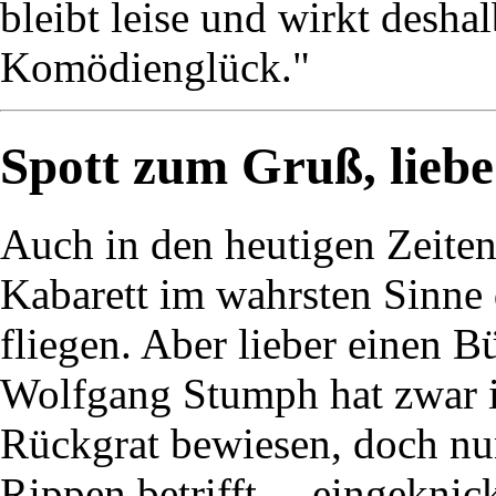
bleibt leise und wirkt deshal
Komödienglück."
Spott zum Gruß, liebe
Auch in den heutigen Zeite
Kabarett im wahrsten Sinne 
fliegen. Aber lieber einen B
Wolfgang Stumph hat zwar in
Rückgrat bewiesen, doch nun
Rippen betrifft - „eingeknic