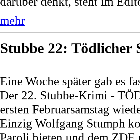
darüber denkt, steht im Edi
mehr
Stubbe 22: Tödlicher
Eine Woche später gab es fa
Der 22. Stubbe-Krimi - 
ersten Februarsamstag wiede
Einzig Wolfgang Stumph ko
Paroli bieten und dem ZDF m