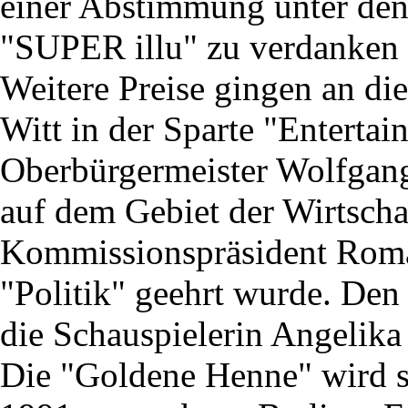
einer Abstimmung unter den 
"SUPER illu" zu verdanken
Weitere Preise gingen an die
Witt in der Sparte "Entertai
Oberbürgermeister Wolfgang
auf dem Gebiet der Wirtsch
Kommissionspräsident Roman
"Politik" geehrt wurde. Den 
die Schauspielerin Angelik
Die "Goldene Henne" wird s