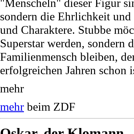
"Menscheln" dieser Figur si
sondern die Ehrlichkeit un
und Charaktere. Stubbe möc
Superstar werden, sondern 
Familienmensch bleiben, der
erfolgreichen Jahren schon i
mehr
mehr
beim ZDF
Oskar, der Klomann