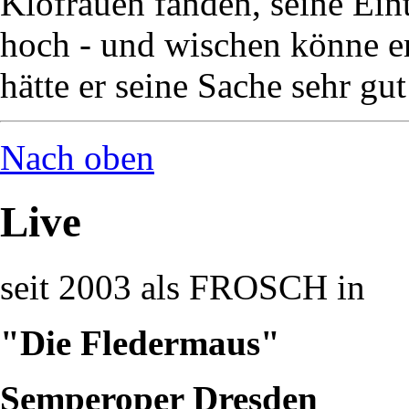
Klofrauen fanden, seine Eint
hoch - und wischen könne er 
hätte er seine Sache sehr gu
Nach oben
Live
seit 2003 als FROSCH in
"Die Fledermaus"
Semperoper Dresden