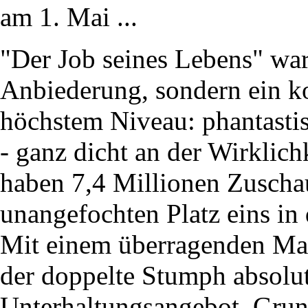
am 1. Mai ...
"Der Job seines Lebens" war
Anbiederung, sondern ein k
höchstem Niveau: phantastis
- ganz dicht an der Wirklich
haben 7,4 Millionen Zuschau
unangefochten Platz eins in
Mit einem überragenden Mar
der doppelte Stumph absolu
Unterhaltungsangebot. Grun