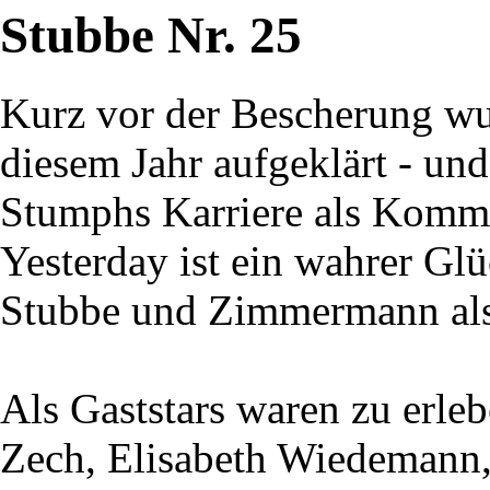
Stubbe Nr. 25
Kurz vor der Bescherung wur
diesem Jahr aufgeklärt - un
Stumphs Karriere als Kommi
Yesterday ist ein wahrer Gl
Stubbe und Zimmermann als
Als Gaststars waren zu erle
Zech, Elisabeth Wiedemann,