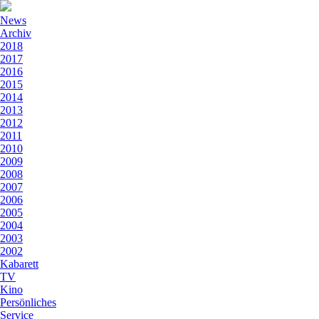
News
Archiv
2018
2017
2016
2015
2014
2013
2012
2011
2010
2009
2008
2007
2006
2005
2004
2003
2002
Kabarett
TV
Kino
Persönliches
Service