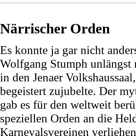
Närrischer Orden
Es konnte ja gar nicht ander
Wolfgang Stumph unlängst m
in den Jenaer Volkshaussaal
begeistert zujubelte. Der m
gab es für den weltweit ber
speziellen Orden an die Hel
Karnevalsvereinen verliehen