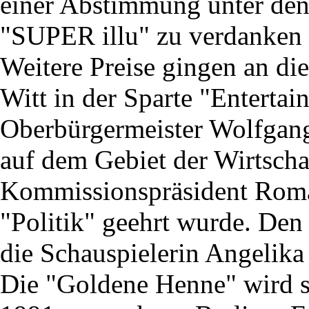
einer Abstimmung unter den 
"SUPER illu" zu verdanken
Weitere Preise gingen an die
Witt in der Sparte "Entertai
Oberbürgermeister Wolfgang
auf dem Gebiet der Wirtsch
Kommissionspräsident Roman
"Politik" geehrt wurde. Den 
die Schauspielerin Angelik
Die "Goldene Henne" wird s