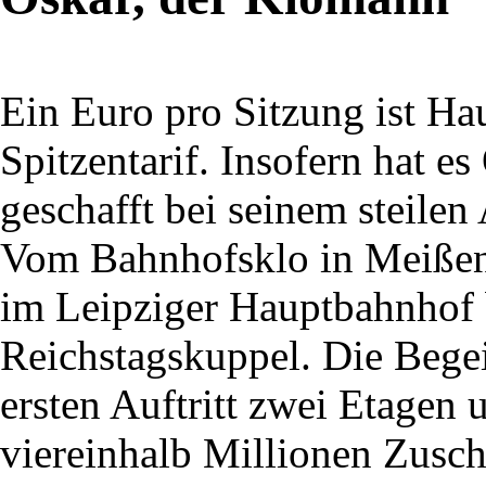
Ein Euro pro Sitzung ist Ha
Spitzentarif. Insofern hat e
geschafft bei seinem steile
Vom Bahnhofsklo in Meißen
im Leipziger Hauptbahnhof b
Reichstagskuppel. Die Bege
ersten Auftritt zwei Etagen 
viereinhalb Millionen Zusc