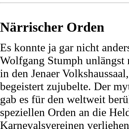
Närrischer Orden
Es konnte ja gar nicht ander
Wolfgang Stumph unlängst m
in den Jenaer Volkshaussaal
begeistert zujubelte. Der m
gab es für den weltweit ber
speziellen Orden an die Hel
Karnevalsvereinen verliehen