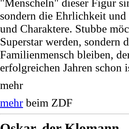
"Menscheln" dieser Figur si
sondern die Ehrlichkeit un
und Charaktere. Stubbe möc
Superstar werden, sondern 
Familienmensch bleiben, der
erfolgreichen Jahren schon i
mehr
mehr
beim ZDF
Oskar, der Klomann