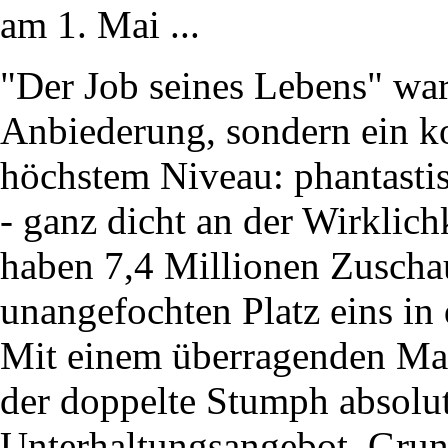
am 1. Mai ...
"Der Job seines Lebens" war
Anbiederung, sondern ein k
höchstem Niveau: phantastis
- ganz dicht an der Wirklich
haben 7,4 Millionen Zuschau
unangefochten Platz eins in
Mit einem überragenden Mar
der doppelte Stumph absolu
Unterhaltungsangebot. Grun