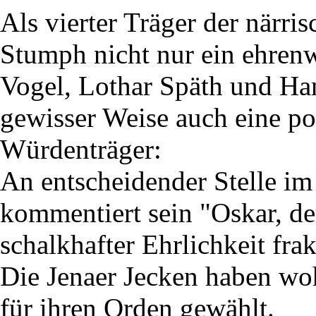
Als vierter Träger der närr
Stumph nicht nur ein ehren
Vogel, Lothar Späth und Han
gewisser Weise auch eine pol
Würdenträger:
An entscheidender Stelle im
kommentiert sein "Oskar, de
schalkhafter Ehrlichkeit fra
Die Jenaer Jecken haben woh
für ihren Orden gewählt.