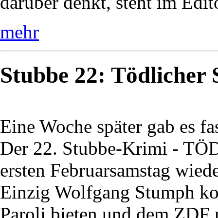
darüber denkt, steht im Edi
mehr
Stubbe 22: Tödlicher
Eine Woche später gab es fa
Der 22. Stubbe-Krimi - 
ersten Februarsamstag wiede
Einzig Wolfgang Stumph ko
Paroli bieten und dem ZDF m