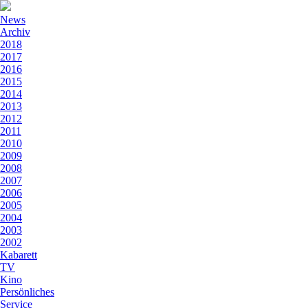
News
Archiv
2018
2017
2016
2015
2014
2013
2012
2011
2010
2009
2008
2007
2006
2005
2004
2003
2002
Kabarett
TV
Kino
Persönliches
Service