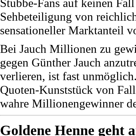
Stubbe-Fans auf keinen Fall
Sehbeteiligung von reichlic
sensationeller Marktanteil v
Bei Jauch Millionen zu gewi
gegen Günther Jauch anzutr
verlieren, ist fast unmöglic
Quoten-Kunststück von Fall 
wahre Millionengewinner de
Goldene Henne geht 