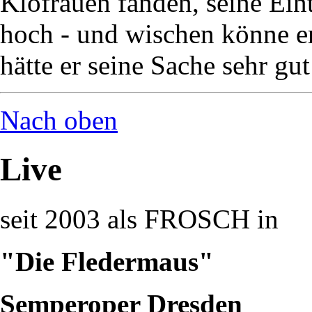
Klofrauen fanden, seine Eint
hoch - und wischen könne er 
hätte er seine Sache sehr gu
Nach oben
Live
seit 2003 als FROSCH in
"Die Fledermaus"
Semperoper Dresden