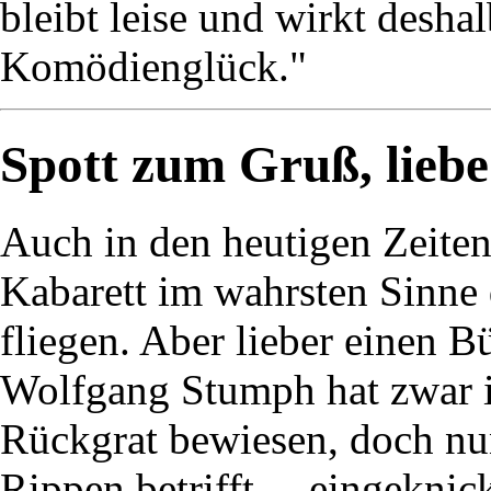
bleibt leise und wirkt deshal
Komödienglück."
Spott zum Gruß, liebe
Auch in den heutigen Zeite
Kabarett im wahrsten Sinne 
fliegen. Aber lieber einen B
Wolfgang Stumph hat zwar in
Rückgrat bewiesen, doch nun
Rippen betrifft - „eingeknic