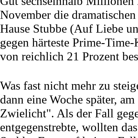
Gut sechseinhalb Millionen
November die dramatischen 
Hause Stubbe (Auf Liebe un
gegen härteste Prime-Time-
von reichlich 21 Prozent bes
Was fast nicht mehr zu ste
dann eine Woche später, am
Zwielicht". Als der Fall ge
entgegenstrebte, wollten das