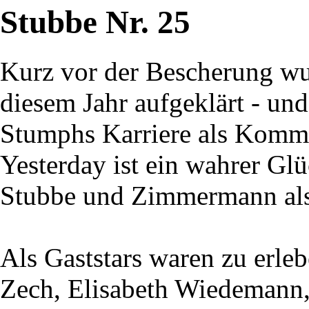
Stubbe Nr. 25
Kurz vor der Bescherung wur
diesem Jahr aufgeklärt - un
Stumphs Karriere als Kommi
Yesterday ist ein wahrer Gl
Stubbe und Zimmermann als
Als Gaststars waren zu erle
Zech, Elisabeth Wiedemann,