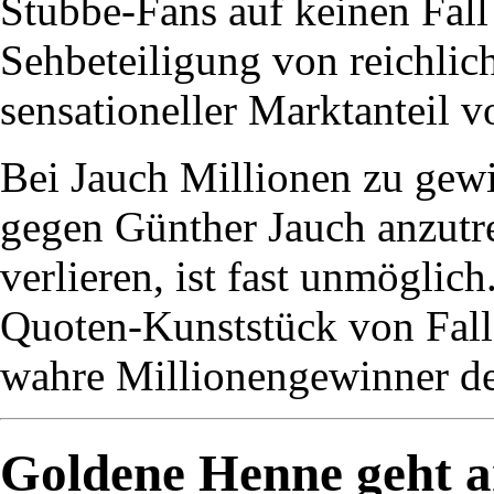
Stubbe-Fans auf keinen Fall
Sehbeteiligung von reichlic
sensationeller Marktanteil v
Bei Jauch Millionen zu gewi
gegen Günther Jauch anzutr
verlieren, ist fast unmöglic
Quoten-Kunststück von Fall 
wahre Millionengewinner de
Goldene Henne geht 