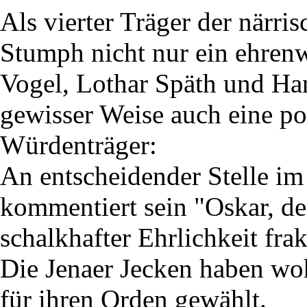
Als vierter Träger der närr
Stumph nicht nur ein ehren
Vogel, Lothar Späth und Han
gewisser Weise auch eine pol
Würdenträger:
An entscheidender Stelle im
kommentiert sein "Oskar, de
schalkhafter Ehrlichkeit fra
Die Jenaer Jecken haben woh
für ihren Orden gewählt.