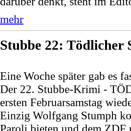
darüber denkt, steht im Edi
mehr
Stubbe 22: Tödlicher
Eine Woche später gab es fa
Der 22. Stubbe-Krimi - 
ersten Februarsamstag wiede
Einzig Wolfgang Stumph ko
Paroli bieten und dem ZDF m