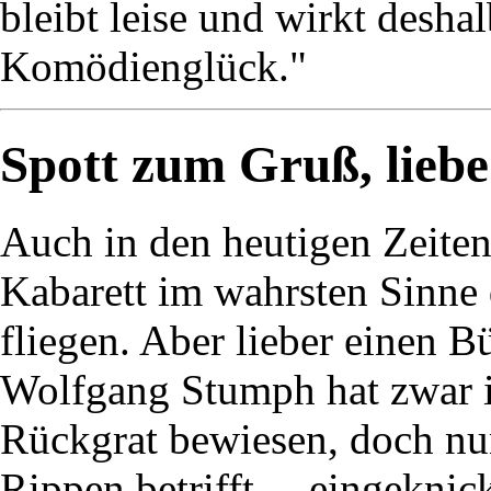
bleibt leise und wirkt deshal
Komödienglück."
Spott zum Gruß, liebe
Auch in den heutigen Zeite
Kabarett im wahrsten Sinne 
fliegen. Aber lieber einen B
Wolfgang Stumph hat zwar in
Rückgrat bewiesen, doch nun
Rippen betrifft - „eingeknic