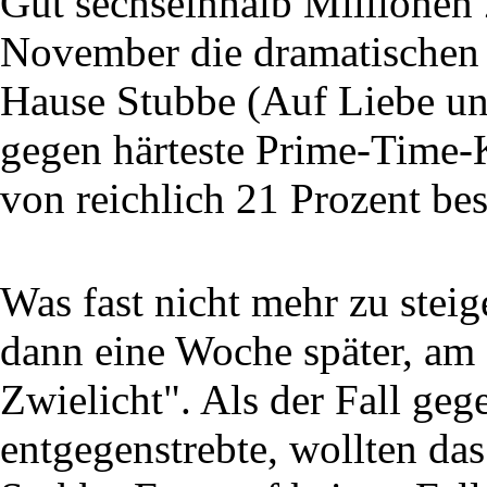
Gut sechseinhalb Millionen
November die dramatischen 
Hause Stubbe (Auf Liebe un
gegen härteste Prime-Time-
von reichlich 21 Prozent bes
Was fast nicht mehr zu ste
dann eine Woche später, am
Zwielicht". Als der Fall ge
entgegenstrebte, wollten das