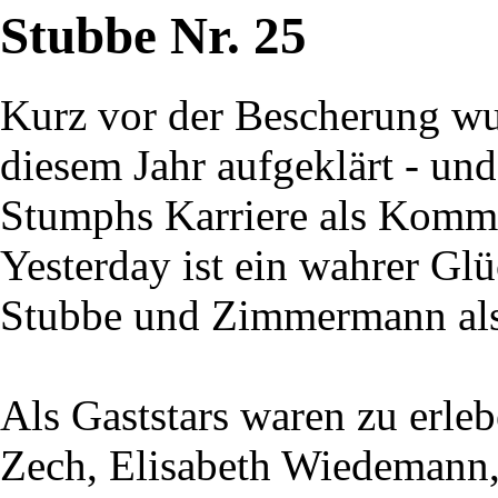
Stubbe Nr. 25
Kurz vor der Bescherung wur
diesem Jahr aufgeklärt - un
Stumphs Karriere als Kommi
Yesterday ist ein wahrer Gl
Stubbe und Zimmermann als
Als Gaststars waren zu erle
Zech, Elisabeth Wiedemann,