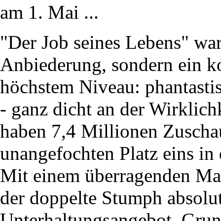
am 1. Mai ...
"Der Job seines Lebens" war
Anbiederung, sondern ein k
höchstem Niveau: phantastis
- ganz dicht an der Wirklich
haben 7,4 Millionen Zuschau
unangefochten Platz eins in
Mit einem überragenden Mar
der doppelte Stumph absolu
Unterhaltungsangebot. Grun