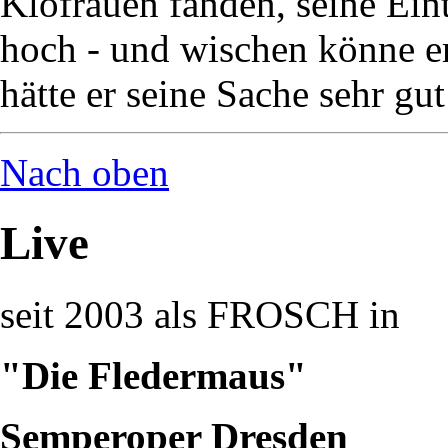
Klofrauen fanden, seine Eint
hoch - und wischen könne er 
hätte er seine Sache sehr gu
Nach oben
Live
seit 2003 als FROSCH in
"Die Fledermaus"
Semperoper Dresden