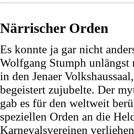
Närrischer Orden
Es konnte ja gar nicht ander
Wolfgang Stumph unlängst m
in den Jenaer Volkshaussaal
begeistert zujubelte. Der m
gab es für den weltweit ber
speziellen Orden an die Hel
Karnevalsvereinen verliehen