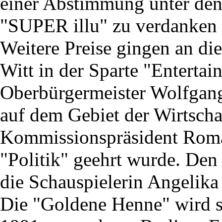
einer Abstimmung unter den 
"SUPER illu" zu verdanken
Weitere Preise gingen an die
Witt in der Sparte "Entertai
Oberbürgermeister Wolfgang
auf dem Gebiet der Wirtsch
Kommissionspräsident Roman
"Politik" geehrt wurde. Den 
die Schauspielerin Angelik
Die "Goldene Henne" wird s