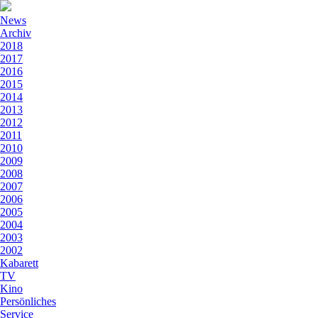
News
Archiv
2018
2017
2016
2015
2014
2013
2012
2011
2010
2009
2008
2007
2006
2005
2004
2003
2002
Kabarett
TV
Kino
Persönliches
Service