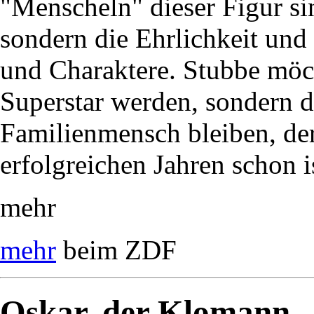
"Menscheln" dieser Figur si
sondern die Ehrlichkeit un
und Charaktere. Stubbe möc
Superstar werden, sondern 
Familienmensch bleiben, der
erfolgreichen Jahren schon i
mehr
mehr
beim ZDF
Oskar, der Klomann