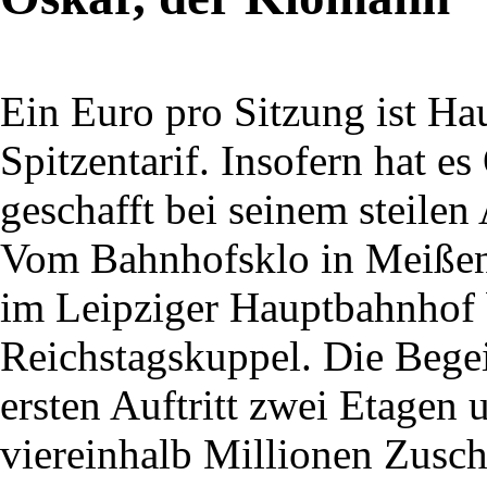
Ein Euro pro Sitzung ist Ha
Spitzentarif. Insofern hat e
geschafft bei seinem steile
Vom Bahnhofsklo in Meißen
im Leipziger Hauptbahnhof b
Reichstagskuppel. Die Bege
ersten Auftritt zwei Etagen 
viereinhalb Millionen Zusc