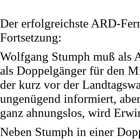
Der erfolgreichste ARD-Fern
Fortsetzung:
Wolfgang Stumph muß als Ar
als Doppelgänger für den Mi
der kurz vor der Landtagswah
ungenügend informiert, aber
ganz ahnungslos, wird Erwin
Neben Stumph in einer Dopp