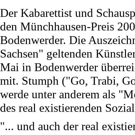
Der Kabarettist und Schaus
den Münchhausen-Preis 2004
Bodenwerder. Die Auszeichn
Sachsen" geltenden Künstler
Mai in Bodenwerder überreic
mit. Stumph ("Go, Trabi, Go"
werde unter anderem als "Me
des real existierenden Sozia
"... und auch der real existi