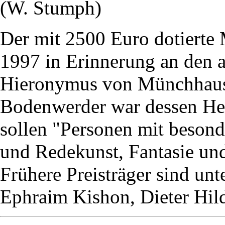
(W. Stumph)
Der mit 2500 Euro dotierte 
1997 in Erinnerung an den 
Hieronymus von Münchhaus
Bodenwerder war dessen Hei
sollen "Personen mit besond
und Redekunst, Fantasie und
Frühere Preisträger sind u
Ephraim Kishon, Dieter Hil