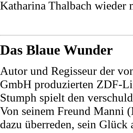
Katharina Thalbach wieder m
Das Blaue Wunder
Autor und Regisseur der vo
GmbH produzierten ZDF-Lie
Stumph spielt den verschul
Von seinem Freund Manni (M
dazu überreden, sein Glück 