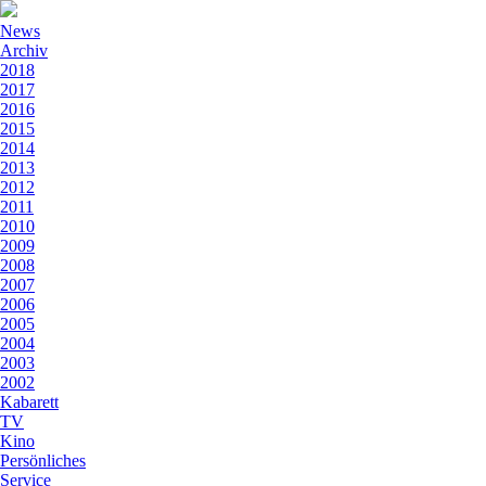
News
Archiv
2018
2017
2016
2015
2014
2013
2012
2011
2010
2009
2008
2007
2006
2005
2004
2003
2002
Kabarett
TV
Kino
Persönliches
Service