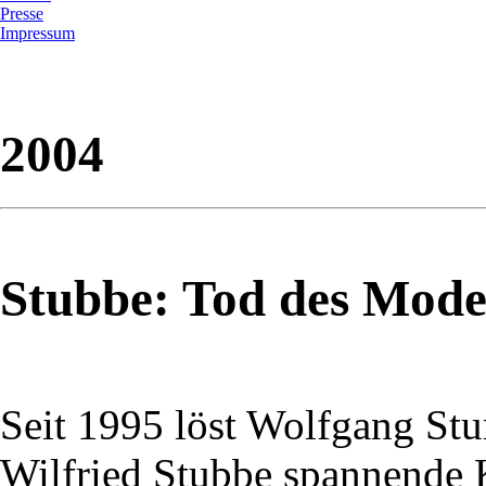
Presse
Impressum
2004
Stubbe: Tod des Mode
Seit 1995 löst Wolfgang S
Wilfried Stubbe spannende 