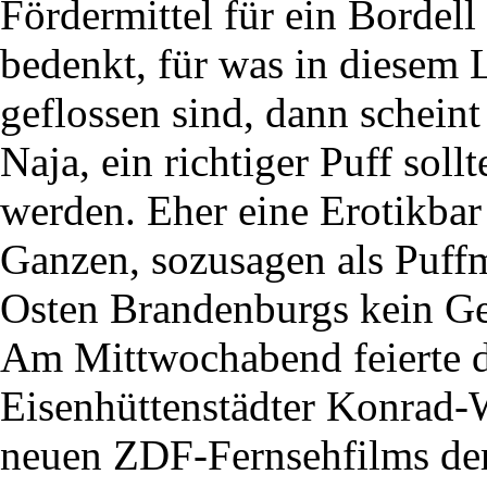
Fördermittel für ein Bordel
bedenkt, für was in diesem 
geflossen sind, dann scheint
Naja, ein richtiger Puff sol
werden. Eher eine Erotikbar
Ganzen, sozusagen als Puffm
Osten Brandenburgs kein Ge
Am Mittwochabend feierte d
Eisenhüttenstädter Konrad-W
neuen ZDF-Fernsehfilms de