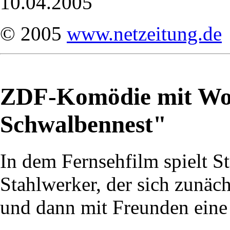
10.04.2005
© 2005
www.netzeitung.de
ZDF-Komödie mit Wo
Schwalbennest"
In dem Fernsehfilm spielt S
Stahlwerker, der sich zunäch
und dann mit Freunden eine 