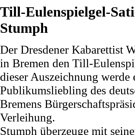
Till-Eulenspielgel-Sat
Stumph
Der Dresdener Kabarettist 
in Bremen den Till-Eulenspie
dieser Auszeichnung werde 
Publikumsliebling des deuts
Bremens Bürgerschaftspräsid
Verleihung.
Stumph überzeuge mit seine