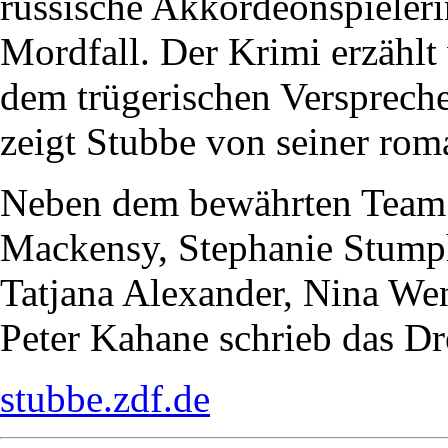
russische Akkordeonspieleri
Mordfall. Der Krimi erzählt
dem trügerischen Verspreche
zeigt Stubbe von seiner roma
Neben dem bewährten Team
Mackensy, Stephanie Stump
Tatjana Alexander, Nina Wen
Peter Kahane schrieb das Dr
stubbe.zdf.de