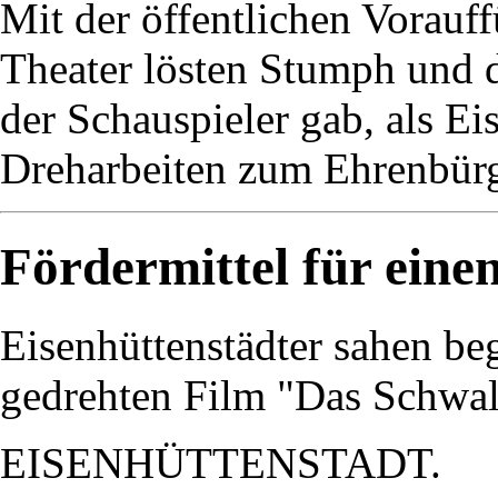
Mit der öffentlichen Vorauf
Theater lösten Stumph und d
der Schauspieler gab, als Ei
Dreharbeiten zum Ehrenbürg
Fördermittel für eine
Eisenhüttenstädter sahen bege
gedrehten Film "Das Schwa
EISENHÜTTENSTADT.