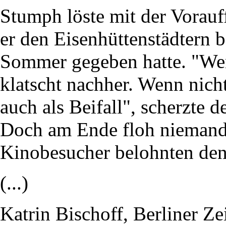
Stumph löste mit der Vorauf
er den Eisenhüttenstädtern 
Sommer gegeben hatte. "Wen
klatscht nachher. Wenn nich
auch als Beifall", scherzte 
Doch am Ende floh niemand.
Kinobesucher belohnten den
(...)
Katrin Bischoff, Berliner Z