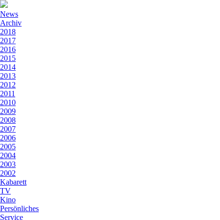
News
Archiv
2018
2017
2016
2015
2014
2013
2012
2011
2010
2009
2008
2007
2006
2005
2004
2003
2002
Kabarett
TV
Kino
Persönliches
Service