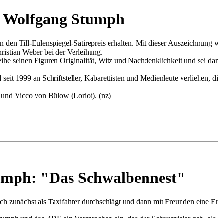
für Wolfgang Stumph
en Till-Eulenspiegel-Satirepreis erhalten. Mit dieser Auszeichnung w
ristian Weber bei der Verleihung.
he seinen Figuren Originalität, Witz und Nachdenklichkeit und sei dami
 seit 1999 an Schriftsteller, Kabarettisten und Medienleute verliehen, 
t und Vicco von Bülow (Loriot). (nz)
mph: "Das Schwalbennest"
ch zunächst als Taxifahrer durchschlägt und dann mit Freunden eine Ero