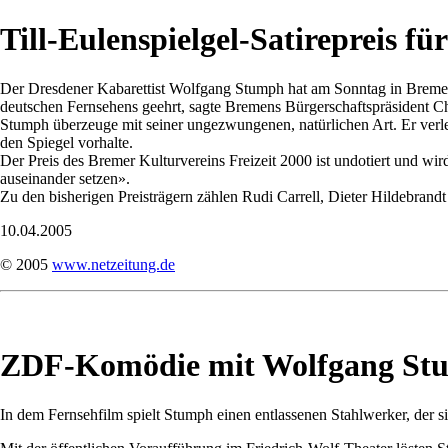
Till-Eulenspielgel-Satirepreis 
Der Dresdener Kabarettist Wolfgang Stumph hat am Sonntag in Bremen d
deutschen Fernsehens geehrt, sagte Bremens Bürgerschaftspräsident Ch
Stumph überzeuge mit seiner ungezwungenen, natürlichen Art. Er verlei
den Spiegel vorhalte.
Der Preis des Bremer Kulturvereins Freizeit 2000 ist undotiert und wird
auseinander setzen».
Zu den bisherigen Preisträgern zählen Rudi Carrell, Dieter Hildebrand
10.04.2005
© 2005
www.netzeitung.de
ZDF-Komödie mit Wolfgang Stu
In dem Fernsehfilm spielt Stumph einen entlassenen Stahlwerker, der si