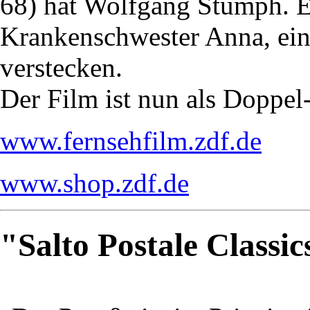
68) hat Wolfgang Stumph. E
Krankenschwester Anna, eine
verstecken.
Der Film ist nun als Doppe
www.fernsehfilm.zdf.de
www.shop.zdf.de
"Salto Postale Classi