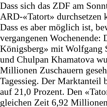
Dass sich das ZDF am Sonn
ARD-«Tatort» durchsetzen k
Dass es aber möglich ist, 
vergangenen Wochenende: D
Königsberg» mit Wolfgang 
und Chulpan Khamatova wur
Millionen Zuschauern gesehe
Tagessieg. Der Marktanteil b
auf 21,0 Prozent. Den «Tato
gleichen Zeit 6,92 Millione