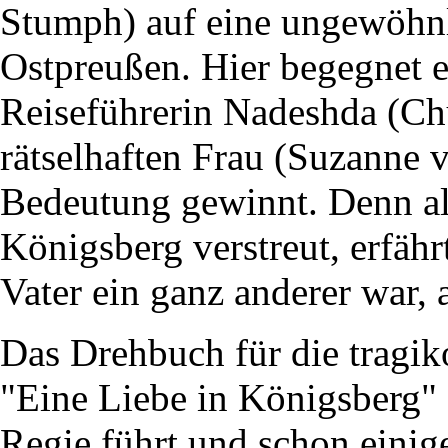
Stumph) auf eine ungewöhnl
Ostpreußen. Hier begegnet e
Reiseführerin Nadeshda (Ch
rätselhaften Frau (Suzanne 
Bedeutung gewinnt. Denn als
Königsberg verstreut, erfährt
Vater ein ganz anderer war, 
Das Drehbuch für die tragik
"Eine Liebe in Königsberg" 
Regie führt und schon eini