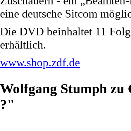
Zuschauern - ein „Beamten-
eine deutsche Sitcom mögl
Die DVD beinhaltet 11 Folge
erhältlich.
www.shop.zdf.de
Wolfgang Stumph zu G
?"