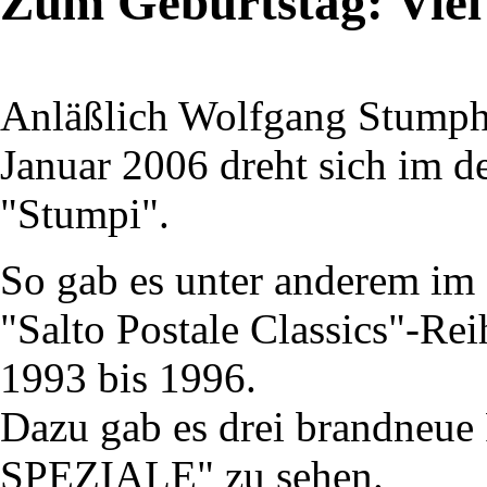
Zum Geburtstag: Vie
Anläßlich Wolfgang Stumphs
Januar 2006 dreht sich im d
"Stumpi".
So gab es unter anderem im
"Salto Postale Classics"-Re
1993 bis 1996.
Dazu gab es drei brandneue
SPEZIALE" zu sehen.