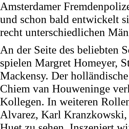
Amsterdamer Fremdenpolizei,
und schon bald entwickelt s
recht unterschiedlichen Män
An der Seite des beliebten
spielen Margret Homeyer, S
Mackensy. Der holländische
Chiem van Houweninge verk
Kollegen. In weiteren Rolle
Alvarez, Karl Kranzkowski,
Huet zu sehen. Inszeniert w