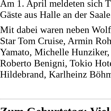
Am 1. April meldeten sich 
Gäste aus Halle an der Saale
Mit dabei waren neben Wol
Star Tom Cruise, Armin Ro
Yamato, Michelle Hunziker,
Roberto Benigni, Tokio Hote
Hildebrand, Karlheinz Böhm