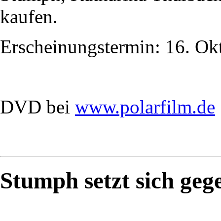
kaufen.
Erscheinungstermin: 16. Ok
DVD bei
www.polarfilm.de
Stumph setzt sich geg