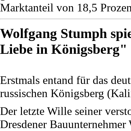
Marktanteil von 18,5 Prozent
Wolfgang Stumph spie
Liebe in Königsberg"
Erstmals entand für das deu
russischen Königsberg (Kali
Der letzte Wille seiner vers
Dresdener Bauunternehmer W