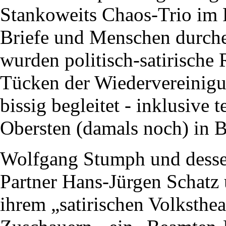
Stankoweits Chaos-Trio im 
Briefe und Menschen durche
wurden politisch-satirisch
Tücken der Wiedervereinigu
bissig begleitet - inklusive
Obersten (damals noch) in 
Wolfgang Stumph und dessen 
Partner Hans-Jürgen Schatz
ihrem „satirischen Volksthe