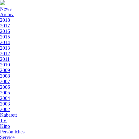
News
Archiv
2018
2017
2016
2015
2014
2013
2012
2011
2010
2009
2008
2007
2006
2005
2004
2003
2002
Kabarett
TV
Kino
Persönliches
Service