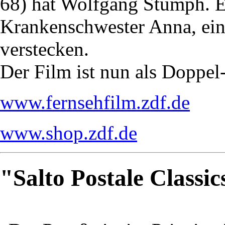
68) hat Wolfgang Stumph. E
Krankenschwester Anna, eine
verstecken.
Der Film ist nun als Doppe
www.fernsehfilm.zdf.de
www.shop.zdf.de
"Salto Postale Classi