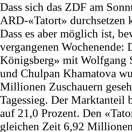
Dass sich das ZDF am Sonn
ARD-«Tatort» durchsetzen k
Dass es aber möglich ist, 
vergangenen Wochenende: D
Königsberg» mit Wolfgang 
und Chulpan Khamatova wur
Millionen Zuschauern gesehe
Tagessieg. Der Marktanteil b
auf 21,0 Prozent. Den «Tato
gleichen Zeit 6,92 Millione