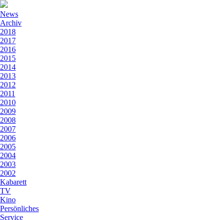
News
Archiv
2018
2017
2016
2015
2014
2013
2012
2011
2010
2009
2008
2007
2006
2005
2004
2003
2002
Kabarett
TV
Kino
Persönliches
Service