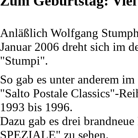
Zum Geburtstag: Vie
Anläßlich Wolfgang Stumphs
Januar 2006 dreht sich im d
"Stumpi".
So gab es unter anderem im
"Salto Postale Classics"-Re
1993 bis 1996.
Dazu gab es drei brandneue
SPEZIALE" zu sehen.