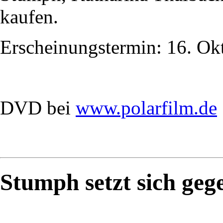
kaufen.
Erscheinungstermin: 16. Ok
DVD bei
www.polarfilm.de
Stumph setzt sich geg