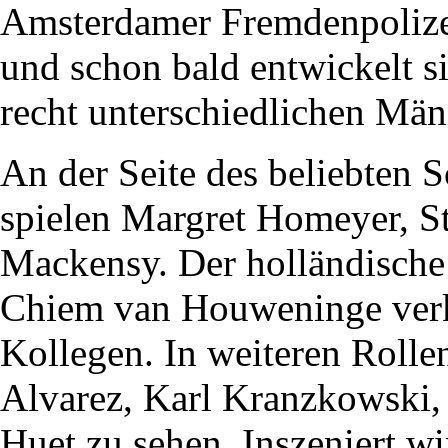
Amsterdamer Fremdenpolizei,
und schon bald entwickelt s
recht unterschiedlichen Män
An der Seite des beliebten
spielen Margret Homeyer, S
Mackensy. Der holländische
Chiem van Houweninge verk
Kollegen. In weiteren Rolle
Alvarez, Karl Kranzkowski,
Huet zu sehen. Inszeniert w