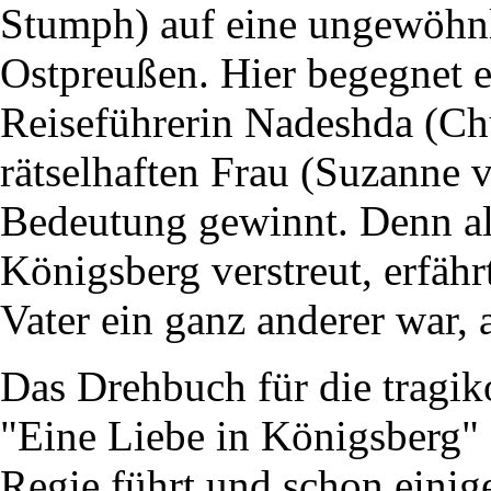
Stumph) auf eine ungewöhnl
Ostpreußen. Hier begegnet e
Reiseführerin Nadeshda (Ch
rätselhaften Frau (Suzanne 
Bedeutung gewinnt. Denn als
Königsberg verstreut, erfährt
Vater ein ganz anderer war, 
Das Drehbuch für die tragik
"Eine Liebe in Königsberg" 
Regie führt und schon eini