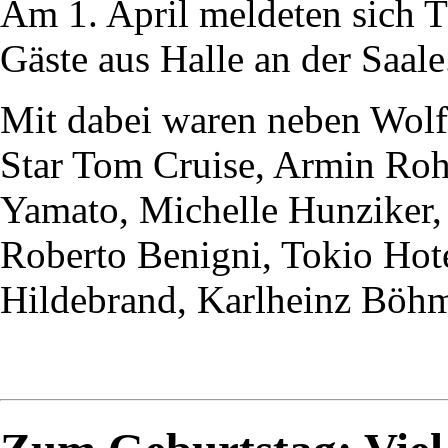
Am 1. April meldeten sich 
Gäste aus Halle an der Saale
Mit dabei waren neben Wol
Star Tom Cruise, Armin Ro
Yamato, Michelle Hunziker,
Roberto Benigni, Tokio Hote
Hildebrand, Karlheinz Böhm