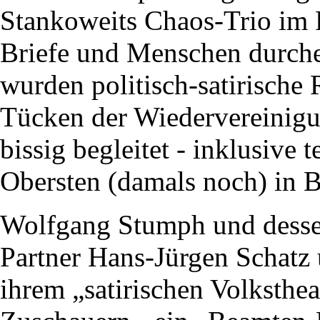
Stankoweits Chaos-Trio im 
Briefe und Menschen durche
wurden politisch-satirisch
Tücken der Wiedervereinigu
bissig begleitet - inklusive
Obersten (damals noch) in 
Wolfgang Stumph und dessen 
Partner Hans-Jürgen Schatz
ihrem „satirischen Volksthe