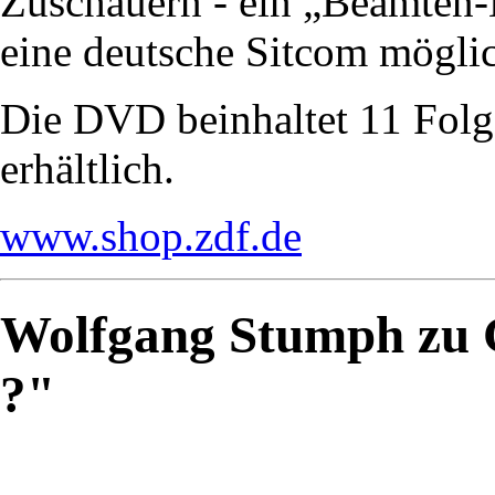
Zuschauern - ein „Beamten-
eine deutsche Sitcom mögl
Die DVD beinhaltet 11 Folge
erhältlich.
www.shop.zdf.de
Wolfgang Stumph zu G
?"