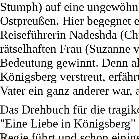
Stumph) auf eine ungewöhnl
Ostpreußen. Hier begegnet e
Reiseführerin Nadeshda (Ch
rätselhaften Frau (Suzanne 
Bedeutung gewinnt. Denn als
Königsberg verstreut, erfährt
Vater ein ganz anderer war, 
Das Drehbuch für die tragik
"Eine Liebe in Königsberg" 
Regie führt und schon eini