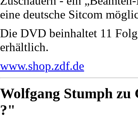
Zuschauern - ein „Beamten-
eine deutsche Sitcom mögl
Die DVD beinhaltet 11 Folge
erhältlich.
www.shop.zdf.de
Wolfgang Stumph zu G
?"