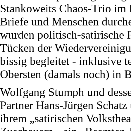
Stankoweits Chaos-Trio im 
Briefe und Menschen durche
wurden politisch-satirisch
Tücken der Wiedervereinigu
bissig begleitet - inklusive
Obersten (damals noch) in 
Wolfgang Stumph und dessen 
Partner Hans-Jürgen Schatz
ihrem „satirischen Volksthe