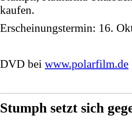
kaufen.
Erscheinungstermin: 16. Ok
DVD bei
www.polarfilm.de
Stumph setzt sich geg