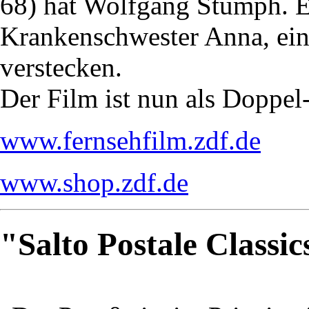
68) hat Wolfgang Stumph. E
Krankenschwester Anna, eine
verstecken.
Der Film ist nun als Doppe
www.fernsehfilm.zdf.de
www.shop.zdf.de
"Salto Postale Classi