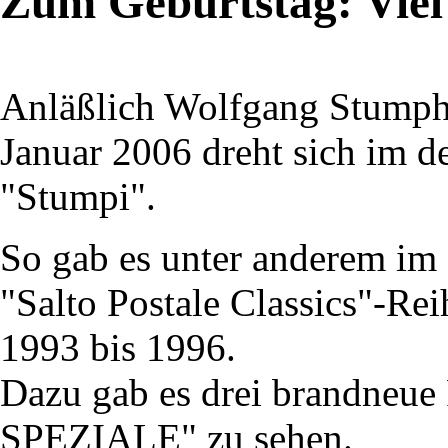
Zum Geburtstag: Vie
Anläßlich Wolfgang Stumphs
Januar 2006 dreht sich im d
"Stumpi".
So gab es unter anderem im
"Salto Postale Classics"-Re
1993 bis 1996.
Dazu gab es drei brandneue
SPEZIALE" zu sehen.