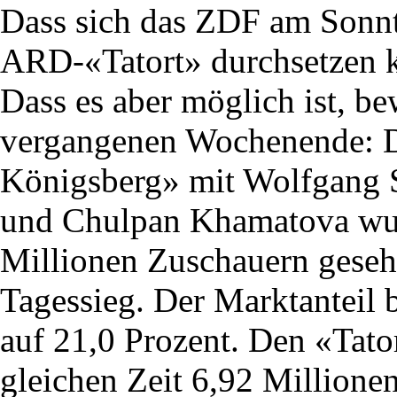
Dass sich das ZDF am Sonn
ARD-«Tatort» durchsetzen k
Dass es aber möglich ist, 
vergangenen Wochenende: D
Königsberg» mit Wolfgang 
und Chulpan Khamatova wur
Millionen Zuschauern gesehe
Tagessieg. Der Marktanteil b
auf 21,0 Prozent. Den «Tato
gleichen Zeit 6,92 Millione