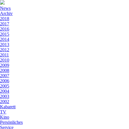
News
Archiv
2018
2017
2016
2015
2014
2013
2012
2011
2010
2009
2008
2007
2006
2005
2004
2003
2002
Kabarett
TV
Kino
Persönliches
Service