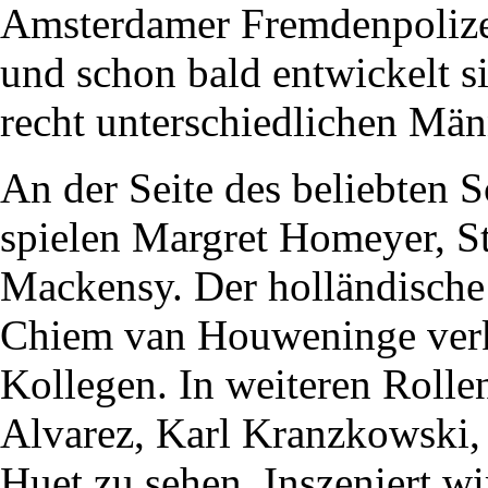
Amsterdamer Fremdenpolizei,
und schon bald entwickelt s
recht unterschiedlichen Män
An der Seite des beliebten
spielen Margret Homeyer, S
Mackensy. Der holländische
Chiem van Houweninge verk
Kollegen. In weiteren Rolle
Alvarez, Karl Kranzkowski,
Huet zu sehen. Inszeniert w