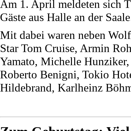
Am 1. April meldeten sich 
Gäste aus Halle an der Saale
Mit dabei waren neben Wol
Star Tom Cruise, Armin Ro
Yamato, Michelle Hunziker,
Roberto Benigni, Tokio Hote
Hildebrand, Karlheinz Böhm