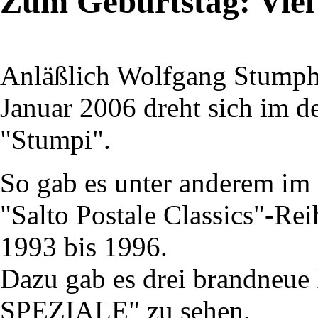
Zum Geburtstag: Vie
Anläßlich Wolfgang Stumphs
Januar 2006 dreht sich im d
"Stumpi".
So gab es unter anderem im
"Salto Postale Classics"-Re
1993 bis 1996.
Dazu gab es drei brandneue
SPEZIALE" zu sehen.