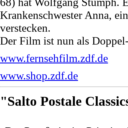
68) hat Wolfgang Stumph. E
Krankenschwester Anna, eine
verstecken.
Der Film ist nun als Doppe
www.fernsehfilm.zdf.de
www.shop.zdf.de
"Salto Postale Classi