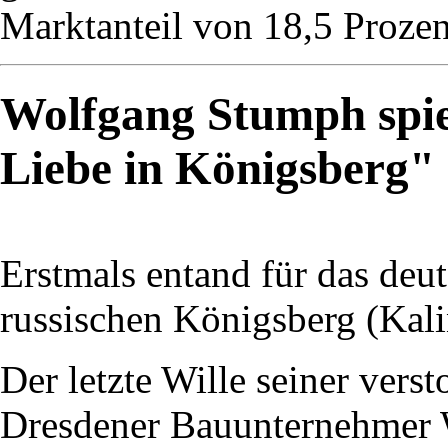
Marktanteil von 18,5 Prozent
Wolfgang Stumph spie
Liebe in Königsberg"
Erstmals entand für das deu
russischen Königsberg (Kali
Der letzte Wille seiner vers
Dresdener Bauunternehmer W