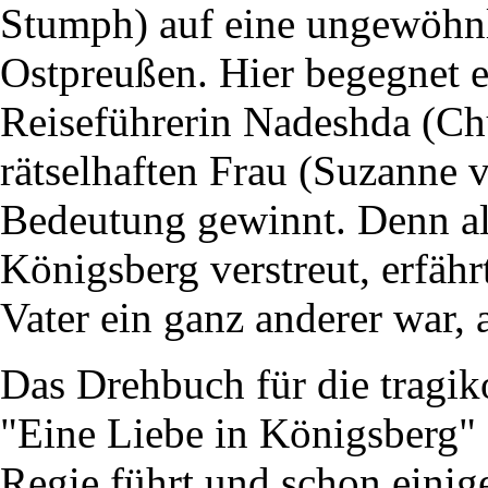
Stumph) auf eine ungewöhnl
Ostpreußen. Hier begegnet e
Reiseführerin Nadeshda (Ch
rätselhaften Frau (Suzanne 
Bedeutung gewinnt. Denn als
Königsberg verstreut, erfährt
Vater ein ganz anderer war, 
Das Drehbuch für die tragik
"Eine Liebe in Königsberg" 
Regie führt und schon eini