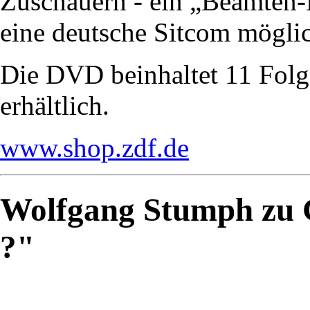
Zuschauern - ein „Beamten-
eine deutsche Sitcom mögl
Die DVD beinhaltet 11 Folge
erhältlich.
www.shop.zdf.de
Wolfgang Stumph zu G
?"