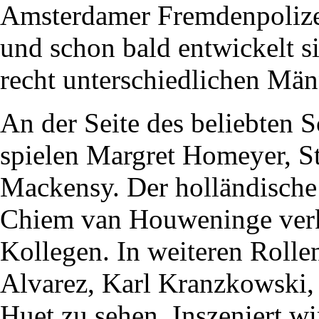
Amsterdamer Fremdenpolizei,
und schon bald entwickelt s
recht unterschiedlichen Män
An der Seite des beliebten
spielen Margret Homeyer, S
Mackensy. Der holländische
Chiem van Houweninge verk
Kollegen. In weiteren Rolle
Alvarez, Karl Kranzkowski,
Huet zu sehen. Inszeniert w