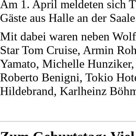
Am 1. April meldeten sich 
Gäste aus Halle an der Saale
Mit dabei waren neben Wol
Star Tom Cruise, Armin Ro
Yamato, Michelle Hunziker,
Roberto Benigni, Tokio Hote
Hildebrand, Karlheinz Böhm