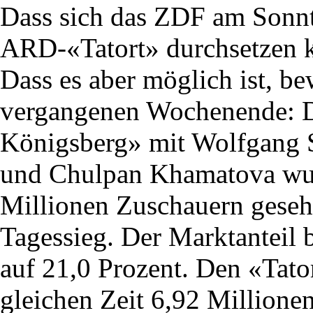
Dass sich das ZDF am Sonn
ARD-«Tatort» durchsetzen k
Dass es aber möglich ist, 
vergangenen Wochenende: D
Königsberg» mit Wolfgang 
und Chulpan Khamatova wur
Millionen Zuschauern gesehe
Tagessieg. Der Marktanteil b
auf 21,0 Prozent. Den «Tato
gleichen Zeit 6,92 Millione