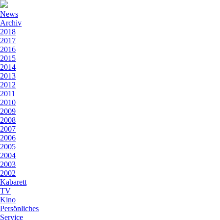
News
Archiv
2018
2017
2016
2015
2014
2013
2012
2011
2010
2009
2008
2007
2006
2005
2004
2003
2002
Kabarett
TV
Kino
Persönliches
Service