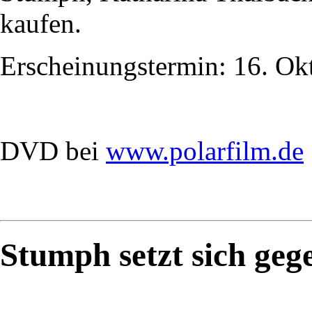
kaufen.
Erscheinungstermin: 16. Ok
DVD bei
www.polarfilm.de
Stumph setzt sich geg