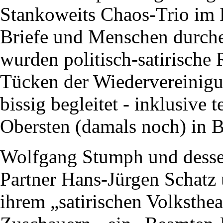
Stankoweits Chaos-Trio im 
Briefe und Menschen durche
wurden politisch-satirisch
Tücken der Wiedervereinigu
bissig begleitet - inklusive
Obersten (damals noch) in 
Wolfgang Stumph und dessen 
Partner Hans-Jürgen Schatz
ihrem „satirischen Volksthe