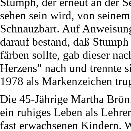
Stumph, der erneut an der 
sehen sein wird, von seine
Schnauzbart. Auf Anweisung
darauf bestand, daß Stumph 
färben sollte, gab dieser n
Herzens" nach und trennte si
1978 als Markenzeichen tru
Die 45-Jährige Martha Brön
ein ruhiges Leben als Lehre
fast erwachsenen Kindern. W