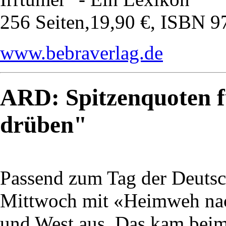
256 Seiten,19,90 €, ISBN 
www.bebraverlag.de
ARD: Spitzenquoten 
drüben"
Passend zum Tag der Deutsch
Mittwoch mit «Heimweh nac
und West aus. Das kam bei