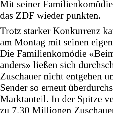
Mit seiner Familienkomödi
das ZDF wieder punkten.
Trotz starker Konkurrenz k
am Montag mit seinen eigen
Die Familienkomödie «Beim 
anders» ließen sich durchsch
Zuschauer nicht entgehen u
Sender so erneut überdurchs
Marktanteil. In der Spitze v
zu 7,30 Millionen Zuschau