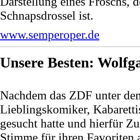
Darstellung eines Froschs, d
Schnapsdrossel ist.
www.semperoper.de
Unsere Besten: Wolfg
Nachdem das ZDF unter dem
Lieblingskomiker, Kabarett
gesucht hatte und hierfür Zu
Stimme für ihren Favoriten a