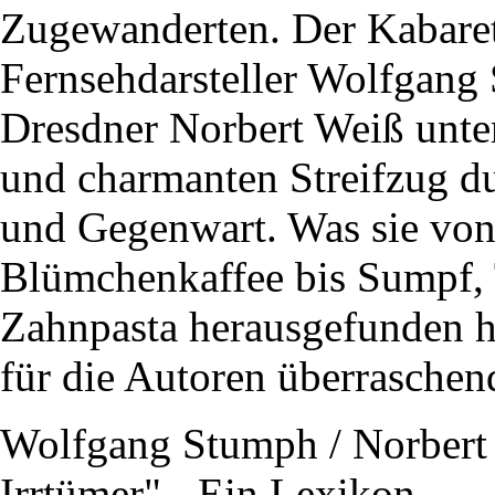
Zugewanderten. Der Kabarett
Fernsehdarsteller Wolfgang
Dresdner Norbert Weiß unte
und charmanten Streifzug du
und Gegenwart. Was sie von
Blümchenkaffee bis Sumpf, 
Zahnpasta herausgefunden h
für die Autoren überraschen
Wolfgang Stumph / Norbert 
Irrtümer" - Ein Lexikon