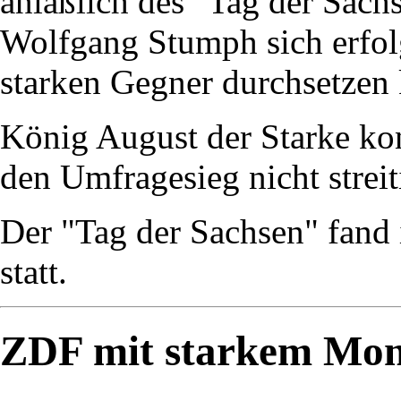
anläßlich des "Tag der Sach
Wolfgang Stumph sich erfol
starken Gegner durchsetzen
König August der Starke ko
den Umfragesieg nicht strei
Der "Tag der Sachsen" fand 
statt.
ZDF mit starkem Mo