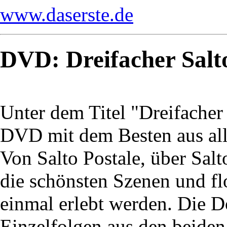
www.daserste.de
DVD: Dreifacher Salt
Unter dem Titel "Dreifacher 
DVD mit dem Besten aus alle
Von Salto Postale, über Sal
die schönsten Szenen und f
einmal erlebt werden. Die 
Einzelfolgen aus den beiden 