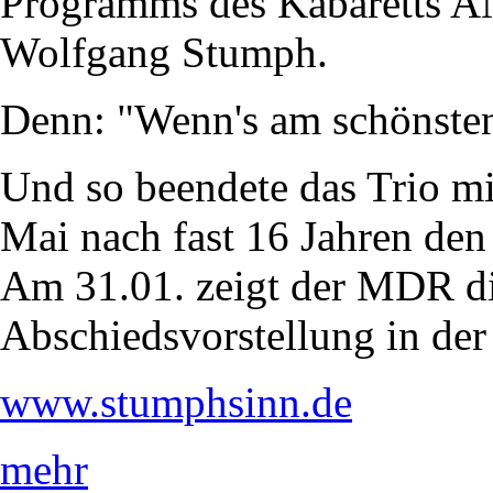
Programms des Kabaretts
Wolfgang Stumph.
Denn: "Wenn's am schönsten 
Und so beendete das Trio mi
Mai nach fast 16 Jahren den
Am 31.01. zeigt der MDR d
Abschiedsvorstellung in de
www.stumphsinn.de
mehr