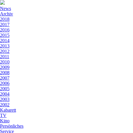
News
Archiv
2018
2017
2016
2015
2014
2013
2012
2011
2010
2009
2008
2007
2006
2005
2004
2003
2002
Kabarett
TV
Kino
Persönliches
Service