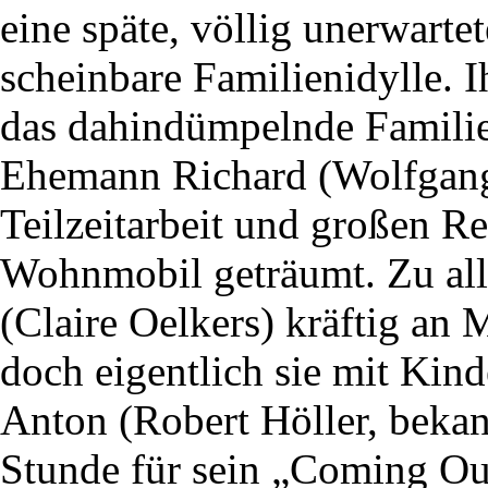
eine späte, völlig unerwarte
scheinbare Familienidylle. 
das dahindümpelnde Familie
Ehemann Richard (Wolfgang
Teilzeitarbeit und großen R
Wohnmobil geträumt. Zu all
(Claire Oelkers) kräftig an
doch eigentlich sie mit Kind
Anton (Robert Höller, bekan
Stunde für sein „Coming Ou