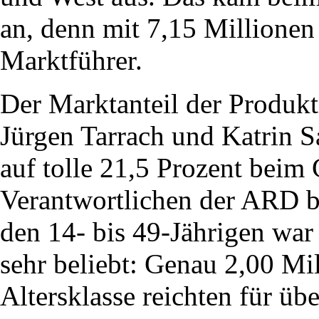
an, denn mit 7,15 Millione
Marktführer.
Der Marktanteil der Produk
Jürgen Tarrach und Katrin Sa
auf tolle 21,5 Prozent bei
Verantwortlichen der ARD b
den 14- bis 49-Jährigen wa
sehr beliebt: Genau 2,00 Mi
Altersklasse reichten für üb