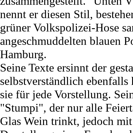
zusammengestellt. "Unten V
nennt er diesen Stil, beste
grüner Volkspolizei-Hose s
angeschmuddelten blauen Po
Hamburg.
Seine Texte ersinnt der gest
selbstverständlich ebenfalls
sie für jede Vorstellung. Se
"Stumpi", der nur alle Feier
Glas Wein trinkt, jedoch mit