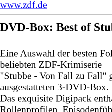
www.zdf.de
DVD-Box: Best of St
Eine Auswahl der besten Fol
beliebten ZDF-Krimiserie
"Stubbe - Von Fall zu Fall" 
ausgestatteten 3-DVD-Box.
Das exquisite Digipack enth
Rollenprofilen, Episodenführ