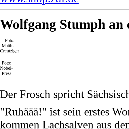
Wolfgang Stumph an 
Foto:
Matthias
Creutziger
Foto:
Nobel-
Press
Der Frosch spricht Sächsisc
"Ruhäää!" ist sein erstes W
kommen Lachsalven aus dem