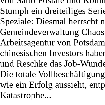
von Salto Postale und Kom
Stumph ein dreiteiliges Seri
Speziale: Diesmal herrscht n
Gemeindeverwaltung Chaos, 
Arbeitsagentur von Potsdam
chinesischen Investors habe
und Reschke das Job-Wunder
Die totale Vollbeschäftigung
wie ein Erfolg aussieht, ent
Katastrophe...