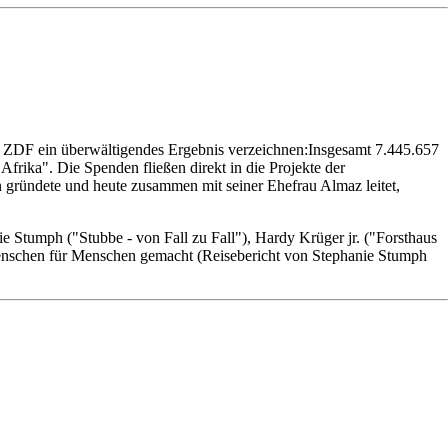
 ZDF ein überwältigendes Ergebnis verzeichnen:Insgesamt 7.445.657
rika". Die Spenden fließen direkt in die Projekte der
ründete und heute zusammen mit seiner Ehefrau Almaz leitet,
 Stumph ("Stubbe - von Fall zu Fall"), Hardy Krüger jr. ("Forsthaus
 Menschen für Menschen gemacht (Reisebericht von Stephanie Stumph