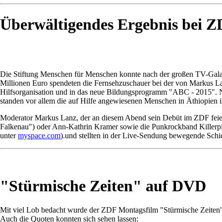
Überwältigendes Ergebnis bei 
Die Stiftung Menschen für Menschen konnte nach der großen TV-Gala 
Millionen Euro spendeten die Fernsehzuschauer bei der von Markus La
Hilfsorganisation und in das neue Bildungsprogramm "ABC - 2015". N
standen vor allem die auf Hilfe angewiesenen Menschen in Äthiopien 
Moderator Markus Lanz, der an diesem Abend sein Debüt im ZDF feiert
Falkenau") oder Ann-Kathrin Kramer sowie die Punkrockband Killerpil
unter
myspace.com
).und stellten in der Live-Sendung bewegende Schi
"Stürmische Zeiten" auf DVD
Mit viel Lob bedacht wurde der ZDF Montagsfilm "Stürmische Zeiten
Auch die Quoten konnten sich sehen lassen: