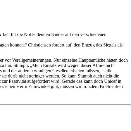
rbeit für die Not leidenden Kinder auf den verschiedenen
gen können.“ Christiansen fordert auf, den Entzug des Siegels als
ber vor Verallgemeinerungen. Nur einzelne Hauptamtliche hätten doch
zu tun. Stumph: „Mein Einsatz wird wegen dieser Affäre nicht
s und der anderen windigen Gesellen erhalten müssen, ist die
ür sie dürfe nicht geringer werden. So kann Stumph auch nicht die
it zur Passivität aufgefordert wird. Gerade das kann doch Unicef in
nn es einen Herrn Zumwinkel gibt, müssen wir trotzdem Briefmarken