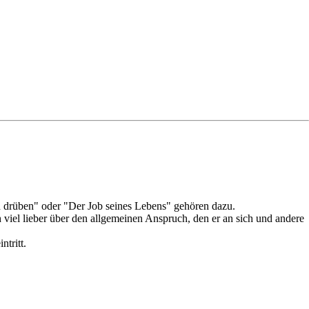
h drüben" oder "Der Job seines Lebens" gehören dazu.
viel lieber über den allgemeinen Anspruch, den er an sich und andere
ntritt.