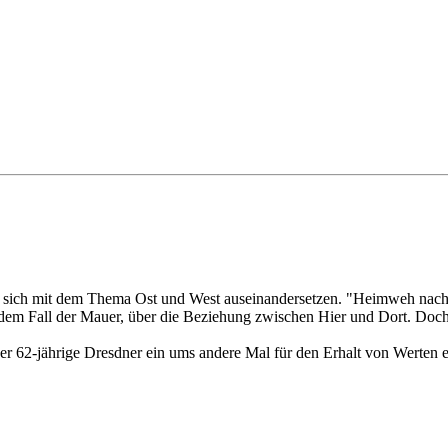
 die sich mit dem Thema Ost und West auseinandersetzen. "Heimweh nac
dem Fall der Mauer, über die Beziehung zwischen Hier und Dort. Doch 
der 62-jährige Dresdner ein ums andere Mal für den Erhalt von Werten ei