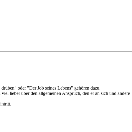
h drüben" oder "Der Job seines Lebens" gehören dazu.
viel lieber über den allgemeinen Anspruch, den er an sich und andere
ntritt.