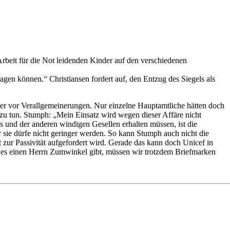
rbeit für die Not leidenden Kinder auf den verschiedenen
gen können.“ Christiansen fordert auf, den Entzug des Siegels als
ber vor Verallgemeinerungen. Nur einzelne Hauptamtliche hätten doch
zu tun. Stumph: „Mein Einsatz wird wegen dieser Affäre nicht
s und der anderen windigen Gesellen erhalten müssen, ist die
ür sie dürfe nicht geringer werden. So kann Stumph auch nicht die
it zur Passivität aufgefordert wird. Gerade das kann doch Unicef in
nn es einen Herrn Zumwinkel gibt, müssen wir trotzdem Briefmarken