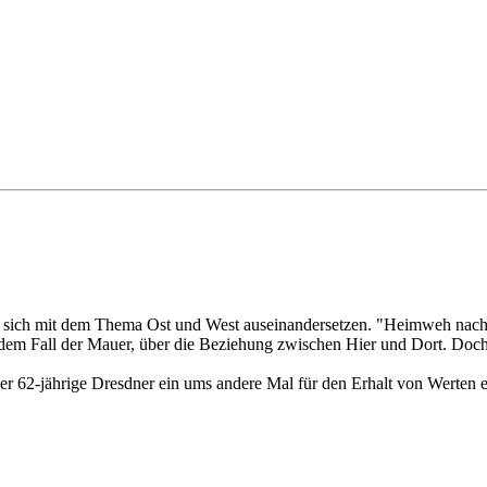
 die sich mit dem Thema Ost und West auseinandersetzen. "Heimweh nac
dem Fall der Mauer, über die Beziehung zwischen Hier und Dort. Doch 
der 62-jährige Dresdner ein ums andere Mal für den Erhalt von Werten ei