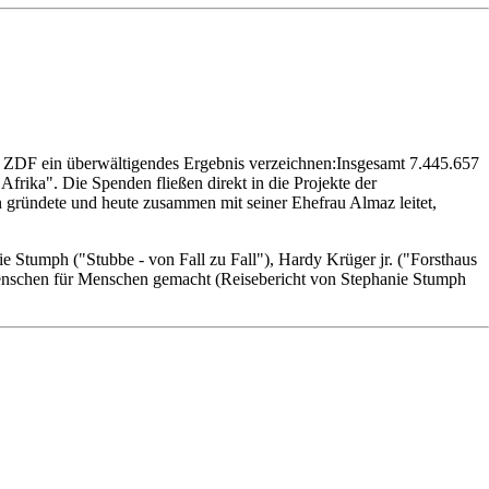
 ZDF ein überwältigendes Ergebnis verzeichnen:Insgesamt 7.445.657
rika". Die Spenden fließen direkt in die Projekte der
ründete und heute zusammen mit seiner Ehefrau Almaz leitet,
 Stumph ("Stubbe - von Fall zu Fall"), Hardy Krüger jr. ("Forsthaus
 Menschen für Menschen gemacht (Reisebericht von Stephanie Stumph