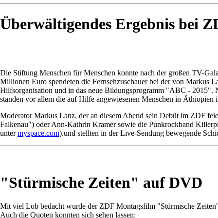
Überwältigendes Ergebnis bei 
Die Stiftung Menschen für Menschen konnte nach der großen TV-Gala 
Millionen Euro spendeten die Fernsehzuschauer bei der von Markus La
Hilfsorganisation und in das neue Bildungsprogramm "ABC - 2015". N
standen vor allem die auf Hilfe angewiesenen Menschen in Äthiopien 
Moderator Markus Lanz, der an diesem Abend sein Debüt im ZDF feiert
Falkenau") oder Ann-Kathrin Kramer sowie die Punkrockband Killerpil
unter
myspace.com
).und stellten in der Live-Sendung bewegende Schi
"Stürmische Zeiten" auf DVD
Mit viel Lob bedacht wurde der ZDF Montagsfilm "Stürmische Zeiten
Auch die Quoten konnten sich sehen lassen: