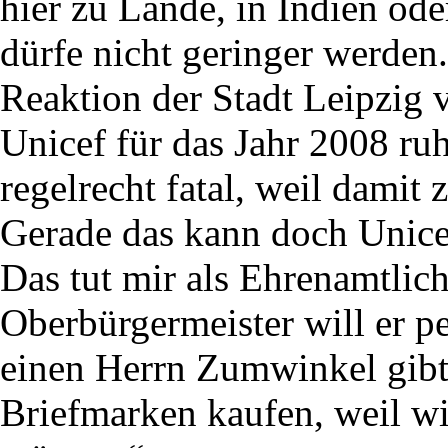
hier zu Lande, in Indien oder
dürfe nicht geringer werden
Reaktion der Stadt Leipzig v
Unicef für das Jahr 2008 ruh
regelrecht fatal, weil damit 
Gerade das kann doch Unicef
Das tut mir als Ehrenamtlic
Oberbürgermeister will er p
einen Herrn Zumwinkel gibt
Briefmarken kaufen, weil wi