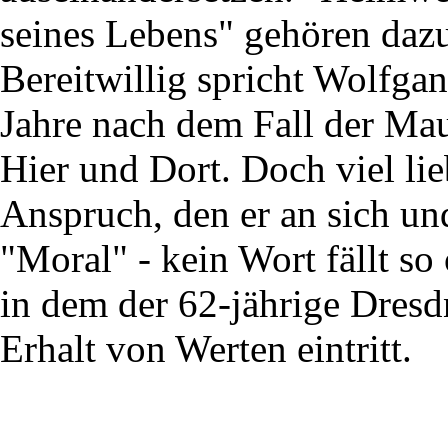
seines Lebens" gehören daz
Bereitwillig spricht Wolfga
Jahre nach dem Fall der Ma
Hier und Dort. Doch viel li
Anspruch, den er an sich und
"Moral" - kein Wort fällt so
in dem der 62-jährige Dresd
Erhalt von Werten eintritt.