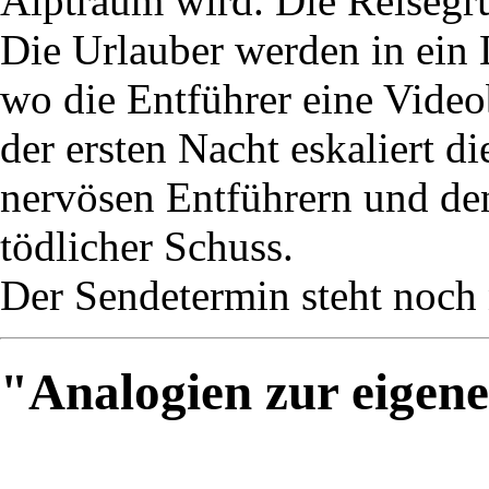
Alptraum wird. Die Reisegru
Die Urlauber werden in ein 
wo die Entführer eine Vide
der ersten Nacht eskaliert d
nervösen Entführern und den 
tödlicher Schuss.
Der Sendetermin steht noch n
"Analogien zur eigen