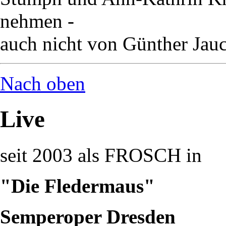
nehmen -
auch nicht von Günther Jau
Nach oben
Live
seit 2003 als FROSCH in
"Die Fledermaus"
Semperoper Dresden