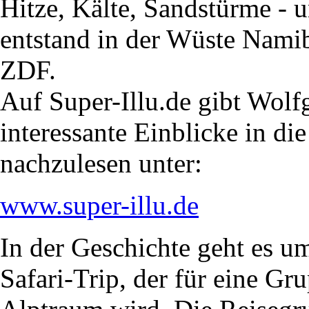
Hitze, Kälte, Sandstürme - 
entstand in der Wüste Namib
ZDF.
Auf Super-Illu.de gibt Wol
interessante Einblicke in di
nachzulesen unter:
www.super-illu.de
In der Geschichte geht es u
Safari-Trip, der für eine G