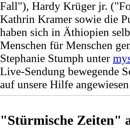
Fall"), Hardy Krüger jr. ("
Kathrin Kramer sowie die Pu
haben sich in Äthiopien selb
Menschen für Menschen gem
Stephanie Stumph unter
mys
Live-Sendung bewegende Sc
auf unsere Hilfe angewiesen
"Stürmische Zeiten"