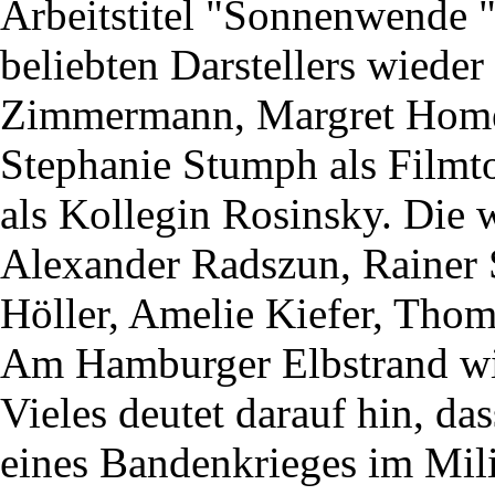
Arbeitstitel "Sonnenwende " 
beliebten Darstellers wiede
Zimmermann, Margret Homeye
Stephanie Stumph als Filmt
als Kollegin Rosinsky. Die 
Alexander Radszun, Rainer S
Höller, Amelie Kiefer, Tho
Am Hamburger Elbstrand wir
Vieles deutet darauf hin, da
eines Bandenkrieges im Mil