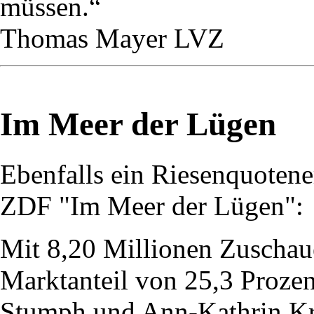
müssen.“
Thomas Mayer LVZ
Im Meer der Lügen
Ebenfalls ein Riesenquotene
ZDF "Im Meer der Lügen":
Mit 8,20 Millionen Zuschau
Marktanteil von 25,3 Proze
Stumph und Ann-Kathrin Kra