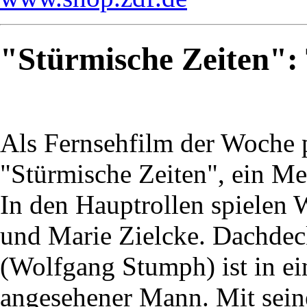
"Stürmische Zeiten": T
Als Fernsehfilm der Woche 
"Stürmische Zeiten", ein Me
In den Hauptrollen spiele
und Marie Zielcke. Dachde
(Wolfgang Stumph) ist in ei
angesehener Mann. Mit sein