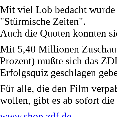
Mit viel Lob bedacht wurd
"Stürmische Zeiten".
Auch die Quoten konnten sic
Mit 5,40 Millionen Zuschau
Prozent) mußte sich das ZD
Erfolgsquiz geschlagen geb
Für alle, die den Film verpa
wollen, gibt es ab sofort d
www.shop.zdf.de