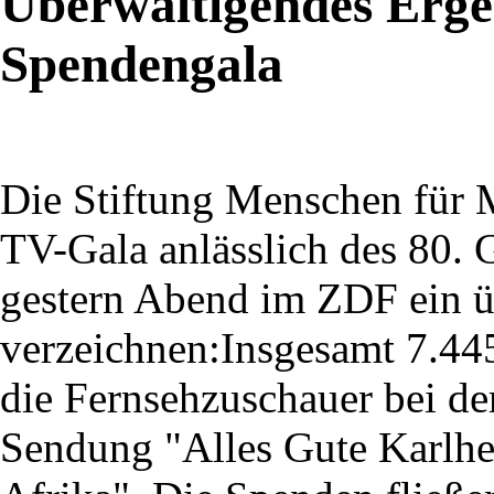
Überwältigendes Erge
Spendengala
Die Stiftung Menschen für 
TV-Gala anlässlich des 80.
gestern Abend im ZDF ein ü
verzeichnen:Insgesamt 7.44
die Fernsehzuschauer bei d
Sendung "Alles Gute Karlhe