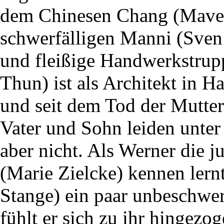
dem Chinesen Chang (Mave
schwerfälligen Manni (Sven P
und fleißige Handwerkstrup
Thun) ist als Architekt in
und seit dem Tod der Mutter 
Vater und Sohn leiden unter
aber nicht. Als Werner die 
(Marie Zielcke) kennen lern
Stange) ein paar unbeschwer
fühlt er sich zu ihr hingezo