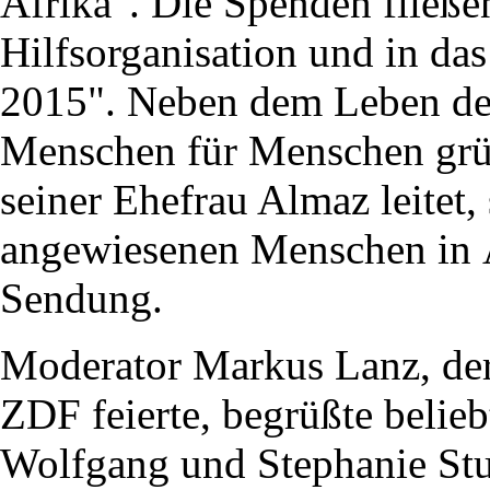
Afrika". Die Spenden fließen
Hilfsorganisation und in d
2015". Neben dem Leben des
Menschen für Menschen grü
seiner Ehefrau Almaz leitet,
angewiesenen Menschen in Ä
Sendung.
Moderator Markus Lanz, der
ZDF feierte, begrüßte belie
Wolfgang und Stephanie Stu