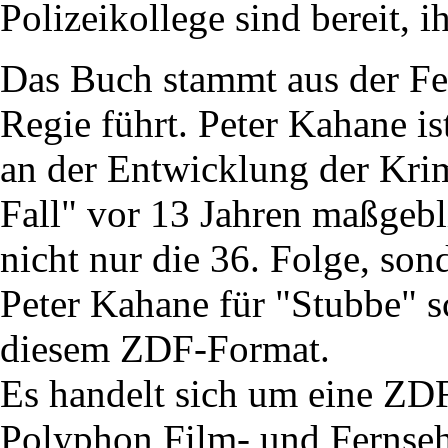
Polizeikollege sind bereit, i
Das Buch stammt aus der Fe
Regie führt. Peter Kahane is
an der Entwicklung der Krim
Fall" vor 13 Jahren maßgebl
nicht nur die 36. Folge, so
Peter Kahane für "Stubbe" s
diesem ZDF-Format.
Es handelt sich um eine ZD
Polyphon Film- und Fernse