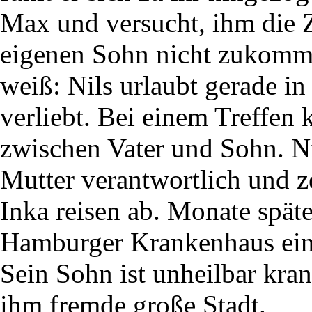
Max und versucht, ihm die 
eigenen Sohn nicht zukomme
weiß: Nils urlaubt gerade in
verliebt. Bei einem Treffen 
zwischen Vater und Sohn. N
Mutter verantwortlich und z
Inka reisen ab. Monate spät
Hamburger Krankenhaus eine
Sein Sohn ist unheilbar krank
ihm fremde große Stadt.