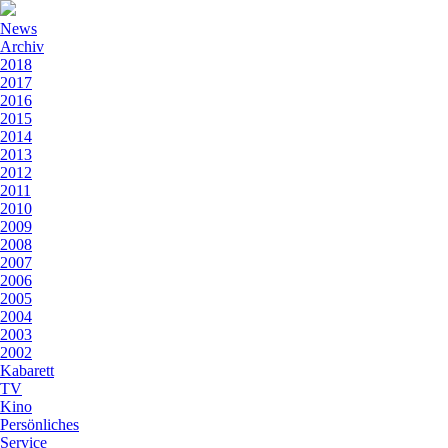
News
Archiv
2018
2017
2016
2015
2014
2013
2012
2011
2010
2009
2008
2007
2006
2005
2004
2003
2002
Kabarett
TV
Kino
Persönliches
Service