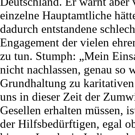
Deutschland. Er warnt aber
einzelne Hauptamtliche hätt
dadurch entstandene schlec
Engagement der vielen ehren
zu tun. Stumph: „Mein Einsa
nicht nachlassen, genau so 
Grundhaltung zu karitativen
uns in dieser Zeit der Zumw
Gesellen erhalten müssen, ist
der Hilfsbedürftigen, egal 