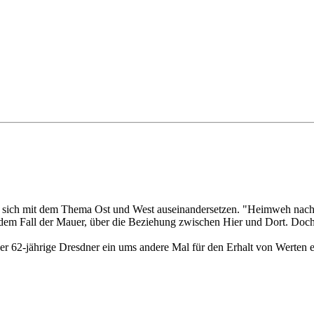
 die sich mit dem Thema Ost und West auseinandersetzen. "Heimweh nac
dem Fall der Mauer, über die Beziehung zwischen Hier und Dort. Doch 
der 62-jährige Dresdner ein ums andere Mal für den Erhalt von Werten ei