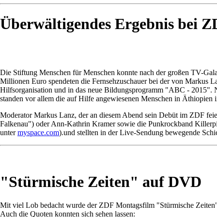
Überwältigendes Ergebnis bei 
Die Stiftung Menschen für Menschen konnte nach der großen TV-Gala 
Millionen Euro spendeten die Fernsehzuschauer bei der von Markus La
Hilfsorganisation und in das neue Bildungsprogramm "ABC - 2015". N
standen vor allem die auf Hilfe angewiesenen Menschen in Äthiopien 
Moderator Markus Lanz, der an diesem Abend sein Debüt im ZDF feiert
Falkenau") oder Ann-Kathrin Kramer sowie die Punkrockband Killerpil
unter
myspace.com
).und stellten in der Live-Sendung bewegende Schi
"Stürmische Zeiten" auf DVD
Mit viel Lob bedacht wurde der ZDF Montagsfilm "Stürmische Zeiten
Auch die Quoten konnten sich sehen lassen: