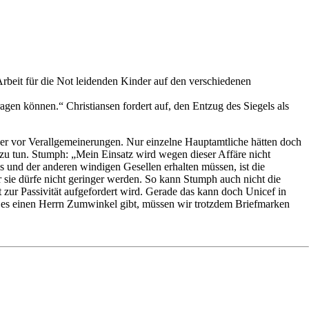
rbeit für die Not leidenden Kinder auf den verschiedenen
gen können.“ Christiansen fordert auf, den Entzug des Siegels als
ber vor Verallgemeinerungen. Nur einzelne Hauptamtliche hätten doch
zu tun. Stumph: „Mein Einsatz wird wegen dieser Affäre nicht
s und der anderen windigen Gesellen erhalten müssen, ist die
ür sie dürfe nicht geringer werden. So kann Stumph auch nicht die
it zur Passivität aufgefordert wird. Gerade das kann doch Unicef in
nn es einen Herrn Zumwinkel gibt, müssen wir trotzdem Briefmarken