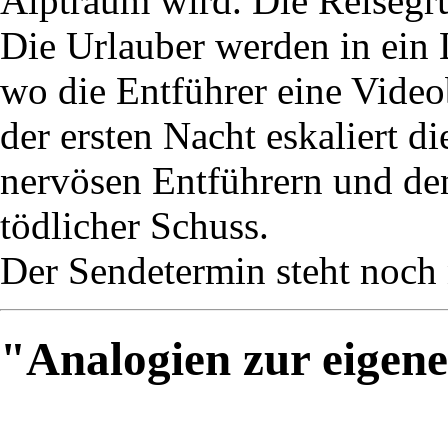
Alptraum wird. Die Reisegru
Die Urlauber werden in ein 
wo die Entführer eine Vide
der ersten Nacht eskaliert d
nervösen Entführern und den 
tödlicher Schuss.
Der Sendetermin steht noch n
"Analogien zur eigen