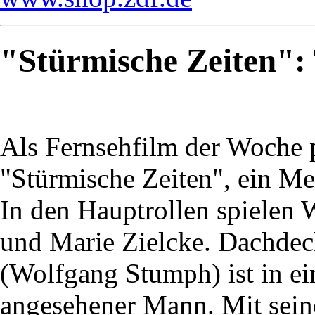
"Stürmische Zeiten": T
Als Fernsehfilm der Woche 
"Stürmische Zeiten", ein Me
In den Hauptrollen spiele
und Marie Zielcke. Dachde
(Wolfgang Stumph) ist in ei
angesehener Mann. Mit sein