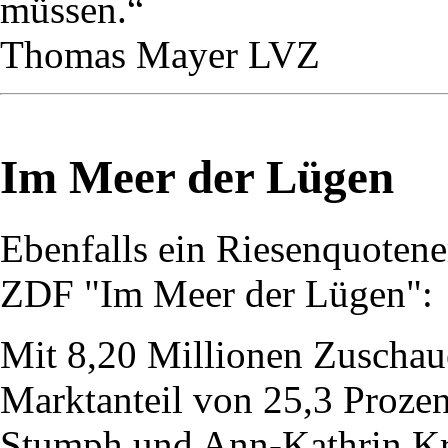
müssen.“
Thomas Mayer LVZ
Im Meer der Lügen
Ebenfalls ein Riesenquotene
ZDF "Im Meer der Lügen":
Mit 8,20 Millionen Zuschau
Marktanteil von 25,3 Proze
Stumph und Ann-Kathrin Kra