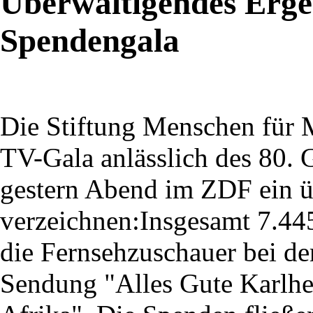
Überwältigendes Erge
Spendengala
Die Stiftung Menschen für 
TV-Gala anlässlich des 80.
gestern Abend im ZDF ein ü
verzeichnen:Insgesamt 7.44
die Fernsehzuschauer bei d
Sendung "Alles Gute Karlhe