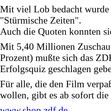
Mit viel Lob bedacht wurd
"Stürmische Zeiten".
Auch die Quoten konnten sic
Mit 5,40 Millionen Zuschau
Prozent) mußte sich das ZD
Erfolgsquiz geschlagen geb
Für alle, die den Film verpa
wollen, gibt es ab sofort d
www.shop.zdf.de