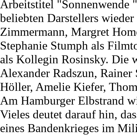
Arbeitstitel "Sonnenwende " 
beliebten Darstellers wiede
Zimmermann, Margret Homeye
Stephanie Stumph als Filmt
als Kollegin Rosinsky. Die 
Alexander Radszun, Rainer S
Höller, Amelie Kiefer, Tho
Am Hamburger Elbstrand wir
Vieles deutet darauf hin, da
eines Bandenkrieges im Mil