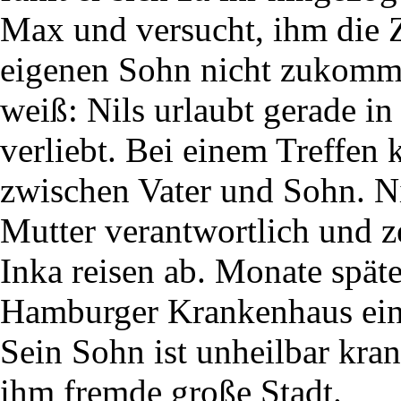
Max und versucht, ihm die 
eigenen Sohn nicht zukomme
weiß: Nils urlaubt gerade in
verliebt. Bei einem Treffen 
zwischen Vater und Sohn. N
Mutter verantwortlich und z
Inka reisen ab. Monate spät
Hamburger Krankenhaus eine
Sein Sohn ist unheilbar krank
ihm fremde große Stadt.