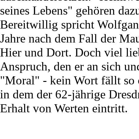
seines Lebens" gehören daz
Bereitwillig spricht Wolfga
Jahre nach dem Fall der Ma
Hier und Dort. Doch viel li
Anspruch, den er an sich und
"Moral" - kein Wort fällt so
in dem der 62-jährige Dresd
Erhalt von Werten eintritt.