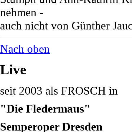
nehmen -
auch nicht von Günther Jau
Nach oben
Live
seit 2003 als FROSCH in
"Die Fledermaus"
Semperoper Dresden