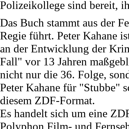
Polizeikollege sind bereit, i
Das Buch stammt aus der Fe
Regie führt. Peter Kahane is
an der Entwicklung der Krim
Fall" vor 13 Jahren maßgebl
nicht nur die 36. Folge, so
Peter Kahane für "Stubbe" s
diesem ZDF-Format.
Es handelt sich um eine ZD
Polyphon Film- und Fernse