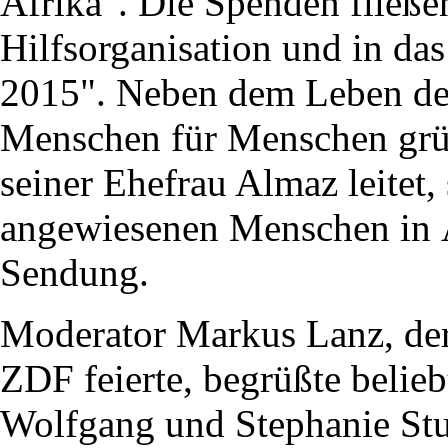
Afrika". Die Spenden fließen
Hilfsorganisation und in d
2015". Neben dem Leben des
Menschen für Menschen grü
seiner Ehefrau Almaz leitet,
angewiesenen Menschen in Ä
Sendung.
Moderator Markus Lanz, der
ZDF feierte, begrüßte belie
Wolfgang und Stephanie Stu