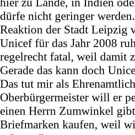
hier zu Lande, in Indien oder
dürfe nicht geringer werden
Reaktion der Stadt Leipzig v
Unicef für das Jahr 2008 ruh
regelrecht fatal, weil damit 
Gerade das kann doch Unicef
Das tut mir als Ehrenamtlic
Oberbürgermeister will er p
einen Herrn Zumwinkel gibt
Briefmarken kaufen, weil wi