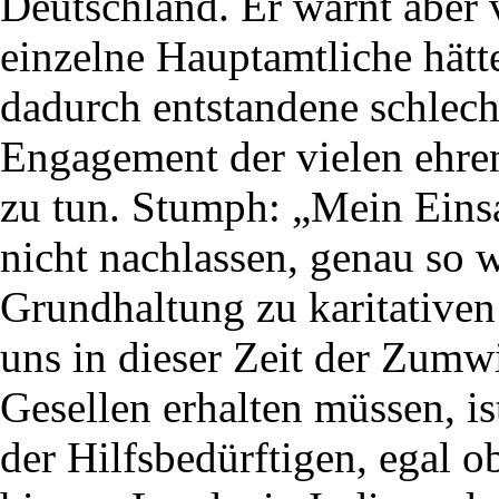
Deutschland. Er warnt aber
einzelne Hauptamtliche hätt
dadurch entstandene schlec
Engagement der vielen ehren
zu tun. Stumph: „Mein Einsa
nicht nachlassen, genau so 
Grundhaltung zu karitativen
uns in dieser Zeit der Zumw
Gesellen erhalten müssen, ist
der Hilfsbedürftigen, egal 