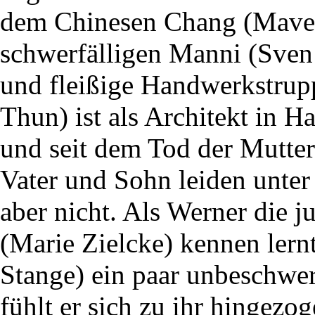
dem Chinesen Chang (Mave
schwerfälligen Manni (Sven P
und fleißige Handwerkstrup
Thun) ist als Architekt in
und seit dem Tod der Mutter 
Vater und Sohn leiden unter
aber nicht. Als Werner die 
(Marie Zielcke) kennen lern
Stange) ein paar unbeschwer
fühlt er sich zu ihr hingezo