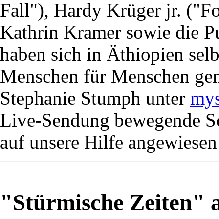
Fall"), Hardy Krüger jr. ("
Kathrin Kramer sowie die Pu
haben sich in Äthiopien selb
Menschen für Menschen gem
Stephanie Stumph unter
mys
Live-Sendung bewegende Sc
auf unsere Hilfe angewiesen
"Stürmische Zeiten"