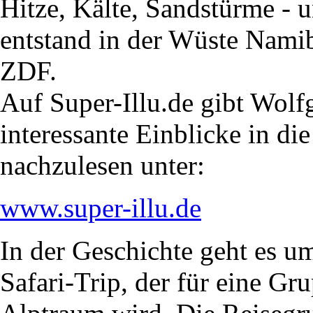
Hitze, Kälte, Sandstürme - 
entstand in der Wüste Namib
ZDF.
Auf Super-Illu.de gibt Wol
interessante Einblicke in di
nachzulesen unter:
www.super-illu.de
In der Geschichte geht es u
Safari-Trip, der für eine G