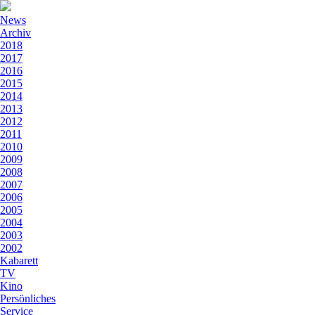
News
Archiv
2018
2017
2016
2015
2014
2013
2012
2011
2010
2009
2008
2007
2006
2005
2004
2003
2002
Kabarett
TV
Kino
Persönliches
Service