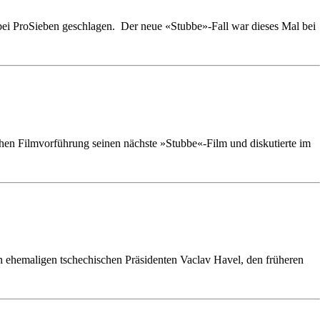
ei ProSieben geschlagen. Der neue «Stubbe»-Fall war dieses Mal bei
chen Filmvorführung seinen nächste »Stubbe«-Film und diskutierte im
n ehemaligen tschechischen Präsidenten Vaclav Havel, den früheren