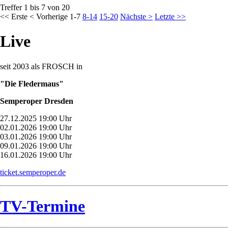
Treffer 1 bis 7 von 20
<< Erste
< Vorherige
1-7
8-14
15-20
Nächste >
Letzte >>
Live
seit 2003 als FROSCH in
"Die Fledermaus"
Semperoper Dresden
27.12.2025 19:00 Uhr
02.01.2026 19:00 Uhr
03.01.2026 19:00 Uhr
09.01.2026 19:00 Uhr
16.01.2026 19:00 Uhr
ticket.semperoper.de
TV-Termine