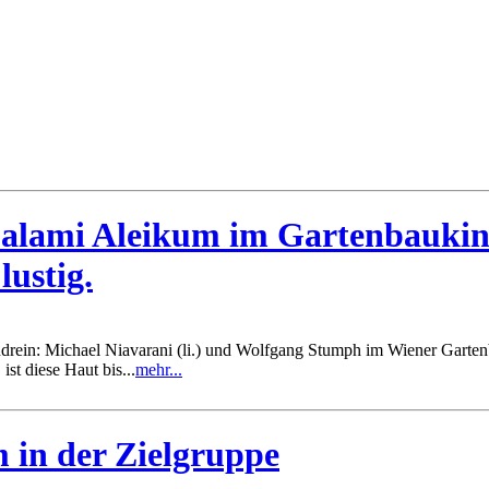
Salami Aleikum im Gartenbaukino
ustig.
ein: Michael Niavarani (li.) und Wolfgang Stumph im Wiener Gartenbau
st diese Haut bis...
mehr...
 in der Zielgruppe