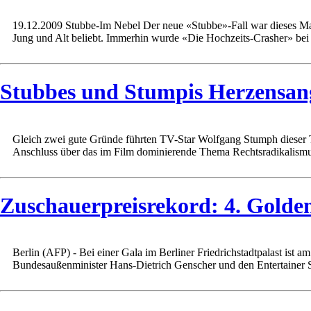
19.12.2009 Stubbe-Im Nebel Der neue «Stubbe»-Fall war dieses Mal
Jung und Alt beliebt. Immerhin wurde «Die Hochzeits-Crasher» bei 
Stubbes und Stumpis Herzensan
Gleich zwei gute Gründe führten TV-Star Wolfgang Stumph dieser Ta
Anschluss über das im Film dominierende Thema Rechtsradikalismus
Zuschauerpreisrekord: 4. Gold
Berlin (AFP) - Bei einer Gala im Berliner Friedrichstadtpalast is
Bundesaußenminister Hans-Dietrich Genscher und den Entertainer S