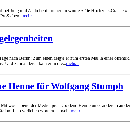
 bei Jung und Alt beliebt. Immerhin wurde «Die Hochzeits-Crasher» b
ProSieben...
mehr...
gelegenheiten
ge nach Berlin: Zum einen zeigte er zum ersten Mal in einer öffentli
. Und zum anderen kam er in die...
mehr...
ene Henne für Wolfgang Stumph
t am Mittwochabend der Medienpreis Goldene Henne unter anderem an de
tefan Raab verliehen worden. Havel...
mehr...