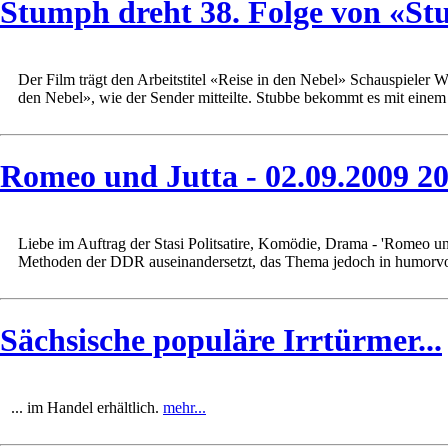
Stumph dreht 38. Folge von «Stu
Der Film trägt den Arbeitstitel «Reise in den Nebel» Schauspieler W
den Nebel», wie der Sender mitteilte. Stubbe bekommt es mit einem k
Romeo und Jutta - 02.09.2009 2
Liebe im Auftrag der Stasi Politsatire, Komödie, Drama - 'Romeo und 
Methoden der DDR auseinandersetzt, das Thema jedoch in humorvoller
Sächsische populäre Irrtürmer...
... im Handel erhältlich.
mehr...