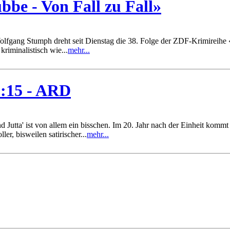
bbe - Von Fall zu Fall»
olfgang Stumph dreht seit Dienstag die 38. Folge der ZDF-Krimireihe «S
riminalistisch wie...
mehr...
0:15 - ARD
Jutta' ist von allem ein bisschen. Im 20. Jahr nach der Einheit kommt h
, bisweilen satirischer...
mehr...