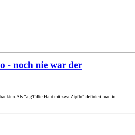
 - noch nie war der
kino.Als "a g'füllte Haut mit zwa Zipfln" definiert man in