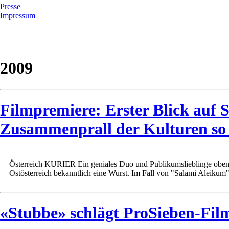
Presse
Impressum
2009
Filmpremiere: Erster Blick auf 
Zusammenprall der Kulturen so l
Österreich KURIER Ein geniales Duo und Publikumslieblinge obendr
Ostösterreich bekanntlich eine Wurst. Im Fall von "Salami Aleikum" i
«Stubbe» schlägt ProSieben-Film