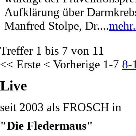
Aufklärung über Darmkrebs
Manfred Stolpe, Dr....
mehr.
Treffer 1 bis 7 von 11
<< Erste
< Vorherige
1-7
8-
Live
seit 2003 als FROSCH in
"Die Fledermaus"