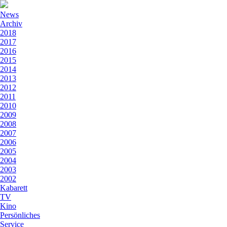
News
Archiv
2018
2017
2016
2015
2014
2013
2012
2011
2010
2009
2008
2007
2006
2005
2004
2003
2002
Kabarett
TV
Kino
Persönliches
Service