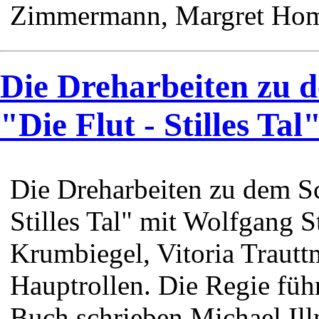
Zimmermann, Margret Homey
Die Dreharbeiten zu 
"Die Flut - Stilles Tal
Die Dreharbeiten zu dem Sc
Stilles Tal" mit Wolfgang 
Krumbiegel, Vitoria Trautt
Hauptrollen. Die Regie füh
Buch schrieben Michael Ill