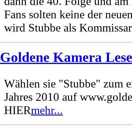
dann die 40. Folge und am
Fans solten keine der neuen
wird Stubbe als Kommissar 
Goldene Kamera Les
Wählen sie "Stubbe" zum e
Jahres 2010 auf www.golde
HIER
mehr...