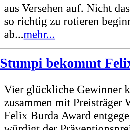
aus Versehen auf. Nicht das
so richtig zu rotieren begin
ab...
mehr...
Stumpi bekommt Feli
Vier glückliche Gewinner
zusammen mit Preisträger 
Felix Burda Award entgege
würdigt der Präventionsprei