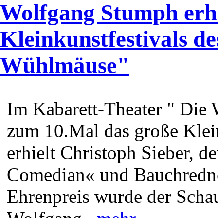
Wolfgang Stumph erhä
Kleinkunstfestivals d
Wühlmäuse"
Im Kabarett-Theater " Die
zum 10.Mal das große Kleink
erhielt Christoph Sieber, 
Comedian« und Bauchredn
Ehrenpreis wurde der Schau