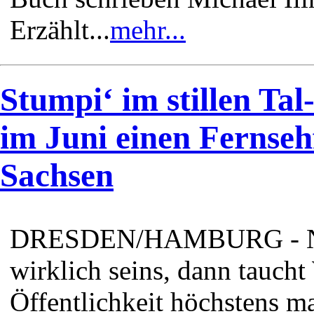
Erzählt...
mehr...
Stumpi‘ im stillen Ta
im Juni einen Fernsehf
Sachsen
DRESDEN/HAMBURG - Nein, 
wirklich seins, dann tauch
Öffentlichkeit höchstens ma