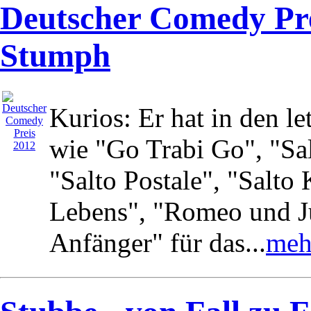
Deutscher Comedy Pre
Stumph
Kurios: Er hat in den 
wie "Go Trabi Go", "Sa
"Salto Postale", "Salto
Lebens", "Romeo und Ju
Anfänger" für das...
mehr