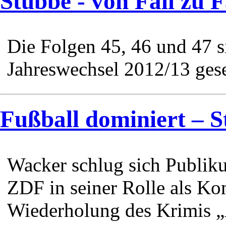
Stubbe - von Fall zu F
Die Folgen 45, 46 und 47 
Jahreswechsel 2012/13 ges
Fußball dominiert – St
Wacker schlug sich Publik
ZDF in seiner Rolle als Ko
Wiederholung des Krimis „