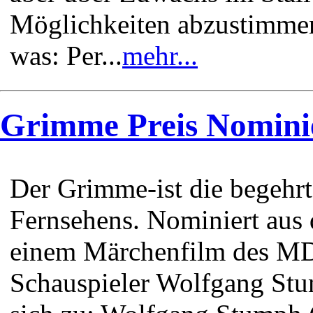
Möglichkeiten abzustimmen
was: Per...
mehr...
Grimme Preis Nomini
Der Grimme-ist die begehr
Fernsehens. Nominiert aus
einem Märchenfilm des MDR
Schauspieler Wolfgang Stu