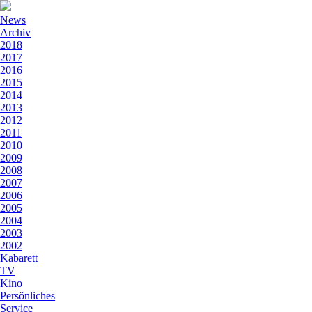
News
Archiv
2018
2017
2016
2015
2014
2013
2012
2011
2010
2009
2008
2007
2006
2005
2004
2003
2002
Kabarett
TV
Kino
Persönliches
Service