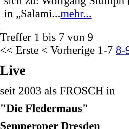
sich zu: Wolfgang Stumph (
in „Salami...
mehr...
Treffer 1 bis 7 von 9
<< Erste
< Vorherige
1-7
8-
Live
seit 2003 als FROSCH in
"Die Fledermaus"
Semperoper Dresden