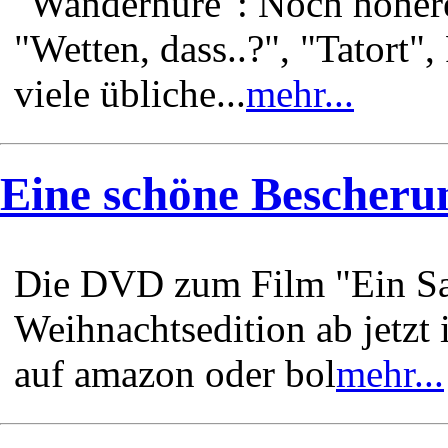
"Wanderhure": Noch höher
"Wetten, dass..?", "Tatort"
viele übliche...
mehr...
Eine schöne Bescheru
Die DVD zum Film "Ein Sac
Weihnachtsedition ab jetzt 
auf amazon oder bol
mehr...