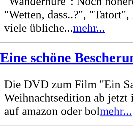
"Wanderhure": Noch höher
"Wetten, dass..?", "Tatort"
viele übliche...
mehr...
Eine schöne Bescheru
Die DVD zum Film "Ein Sac
Weihnachtsedition ab jetzt 
auf amazon oder bol
mehr...