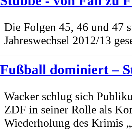
Stubbe - von Fall zu F
Die Folgen 45, 46 und 47 
Jahreswechsel 2012/13 ges
Fußball dominiert – St
Wacker schlug sich Publik
ZDF in seiner Rolle als Ko
Wiederholung des Krimis „