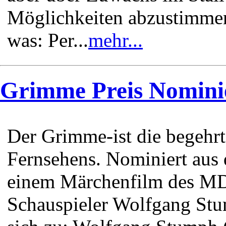
Möglichkeiten abzustimmen
was: Per...
mehr...
Grimme Preis Nomini
Der Grimme-ist die begehr
Fernsehens. Nominiert aus
einem Märchenfilm des MDR
Schauspieler Wolfgang Stu