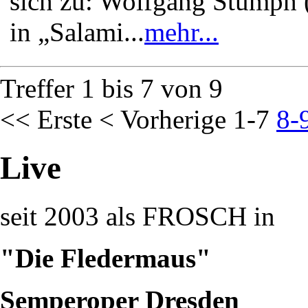
sich zu: Wolfgang Stumph (
in „Salami...
mehr...
Treffer 1 bis 7 von 9
<< Erste
< Vorherige
1-7
8-
Live
seit 2003 als FROSCH in
"Die Fledermaus"
Semperoper Dresden