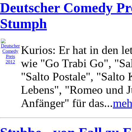
Deutscher Comedy Pre
Stumph
Kurios: Er hat in den 
wie "Go Trabi Go", "Sa
"Salto Postale", "Salto
Lebens", "Romeo und Ju
Anfänger" für das...
mehr