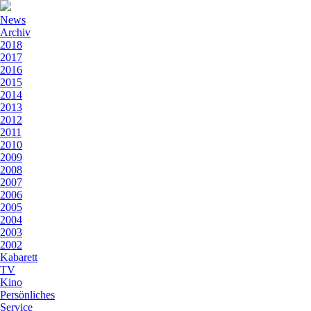
News
Archiv
2018
2017
2016
2015
2014
2013
2012
2011
2010
2009
2008
2007
2006
2005
2004
2003
2002
Kabarett
TV
Kino
Persönliches
Service