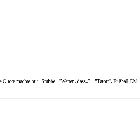
ote machte nur "Stubbe" "Wetten, dass..?", "Tatort", Fußball-EM: