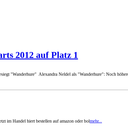
rts 2012 auf Platz 1
gt "Wanderhure" Alexandra Neldel als "Wanderhure": Noch höhere Qu
zt im Handel hiert bestellen auf amazon oder bol
mehr...