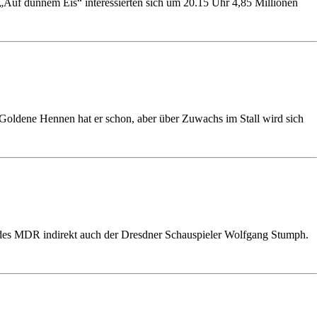
Auf dünnem Eis“ interessierten sich um 20.15 Uhr 4,85 Millionen
 Goldene Hennen hat er schon, aber über Zuwachs im Stall wird sich
 des MDR indirekt auch der Dresdner Schauspieler Wolfgang Stumph.