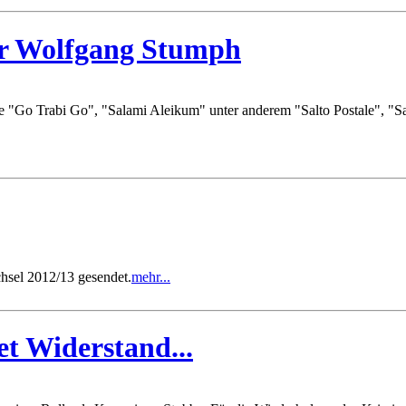
ür Wolfgang Stumph
ie "Go Trabi Go", "Salami Aleikum" unter anderem "Salto Postale", "
hsel 2012/13 gesendet.
mehr...
et Widerstand...