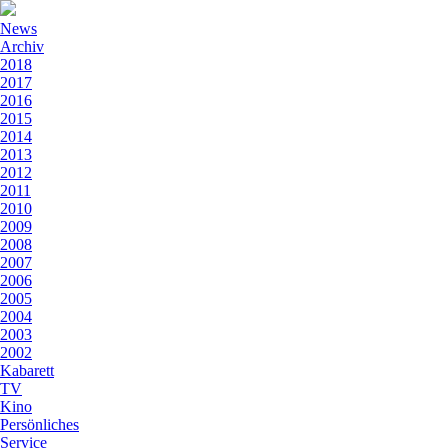
News
Archiv
2018
2017
2016
2015
2014
2013
2012
2011
2010
2009
2008
2007
2006
2005
2004
2003
2002
Kabarett
TV
Kino
Persönliches
Service