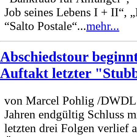
Job seines Lebens I + II“, 
“Salto Postale“...
mehr...
Abschiedstour beginnt
Auftakt letzter "Stub
von Marcel Pohlig /DWDL 
Jahren endgültig Schluss mi
letzten drei Folgen verlie