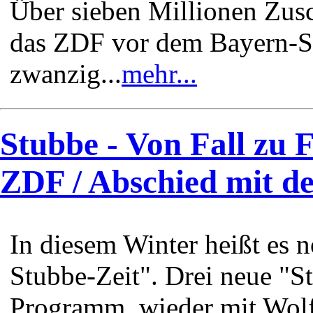
Über sieben Millionen Zusc
das ZDF vor dem Bayern-Sp
zwanzig...
mehr...
Stubbe - Von Fall zu F
ZDF / Abschied mit de
In diesem Winter heißt es n
Stubbe-Zeit". Drei neue "S
Programm, wieder mit Wol