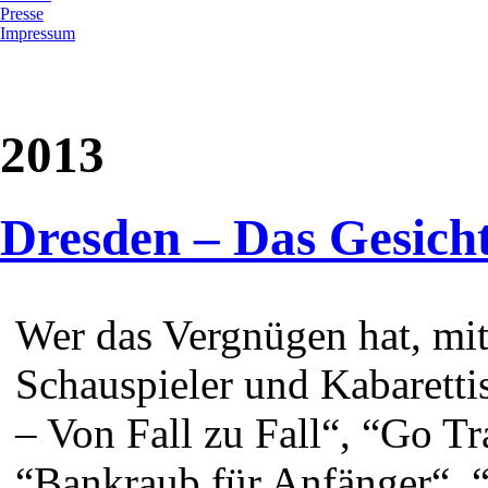
Presse
Impressum
2013
Dresden – Das Gesicht
Wer das Vergnügen hat, mi
Schauspieler und Kabarett
– Von Fall zu Fall“, “Go Tra
“Bankraub für Anfänger“, 