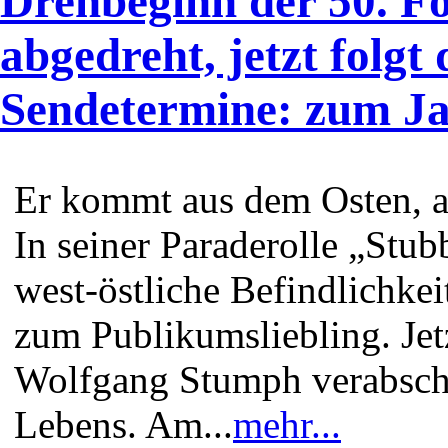
Drehbeginn der 50. Fo
abgedreht, jetzt folgt 
Sendetermine: zum Ja
Er kommt aus dem Osten, a
In seiner Paraderolle „Stu
west-östliche Befindlichke
zum Publikumsliebling. Jetzt
Wolfgang Stumph verabschi
Lebens. Am...
mehr...