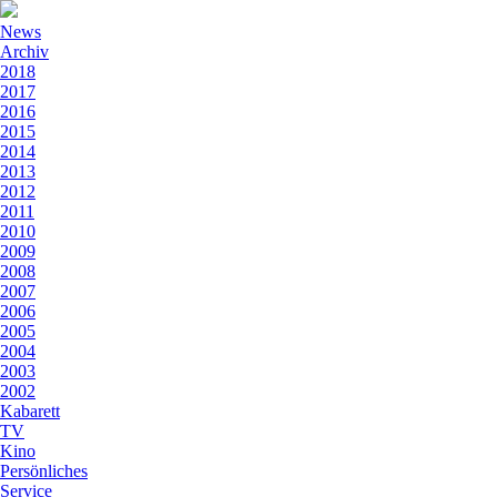
News
Archiv
2018
2017
2016
2015
2014
2013
2012
2011
2010
2009
2008
2007
2006
2005
2004
2003
2002
Kabarett
TV
Kino
Persönliches
Service