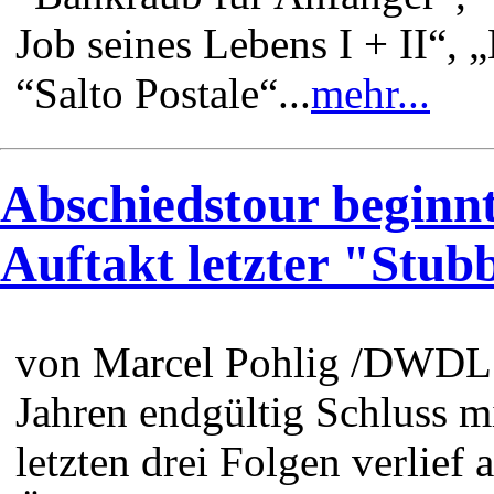
Job seines Lebens I + II“, 
“Salto Postale“...
mehr...
Abschiedstour beginnt
Auftakt letzter "Stub
von Marcel Pohlig /DWDL 
Jahren endgültig Schluss mi
letzten drei Folgen verlie