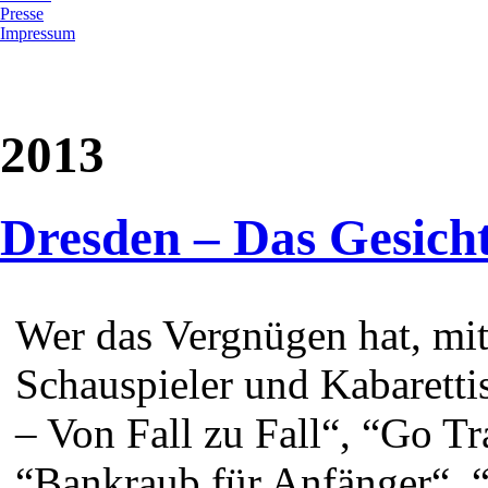
Presse
Impressum
2013
Dresden – Das Gesicht
Wer das Vergnügen hat, mi
Schauspieler und Kabarett
– Von Fall zu Fall“, “Go Tra
“Bankraub für Anfänger“, 