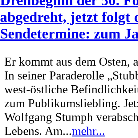
Drehbeginn der 50. Fo
abgedreht, jetzt folgt 
Sendetermine: zum Ja
Er kommt aus dem Osten, a
In seiner Paraderolle „Stu
west-östliche Befindlichke
zum Publikumsliebling. Jetzt
Wolfgang Stumph verabschi
Lebens. Am...
mehr...