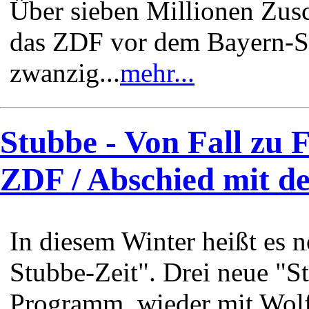
Über sieben Millionen Zusc
das ZDF vor dem Bayern-Sp
zwanzig...
mehr...
Stubbe - Von Fall zu F
ZDF / Abschied mit de
In diesem Winter heißt es n
Stubbe-Zeit". Drei neue "S
Programm, wieder mit Wol