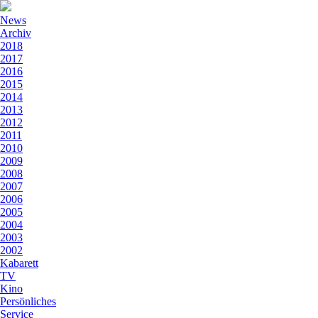
News
Archiv
2018
2017
2016
2015
2014
2013
2012
2011
2010
2009
2008
2007
2006
2005
2004
2003
2002
Kabarett
TV
Kino
Persönliches
Service