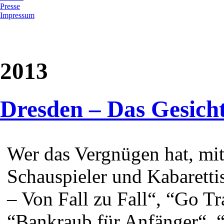
Presse
Impressum
2013
Dresden – Das Gesicht
Wer das Vergnügen hat, mi
Schauspieler und Kabarett
– Von Fall zu Fall“, “Go Tra
“Bankraub für Anfänger“, 