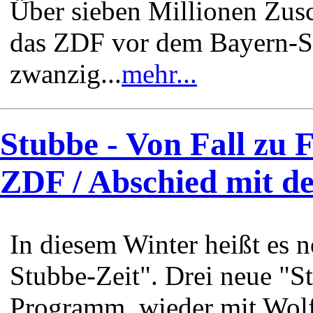
Über sieben Millionen Zusc
das ZDF vor dem Bayern-Sp
zwanzig...
mehr...
Stubbe - Von Fall zu F
ZDF / Abschied mit de
In diesem Winter heißt es n
Stubbe-Zeit". Drei neue "S
Programm, wieder mit Wol