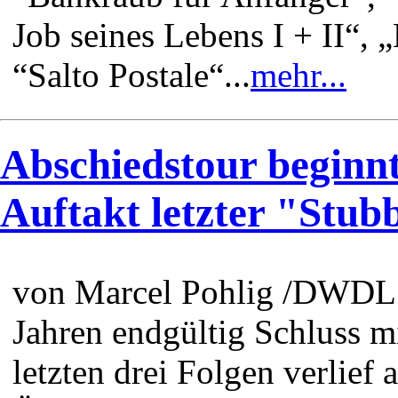
Job seines Lebens I + II“, 
“Salto Postale“...
mehr...
Abschiedstour beginnt
Auftakt letzter "Stub
von Marcel Pohlig /DWDL 
Jahren endgültig Schluss mi
letzten drei Folgen verlie