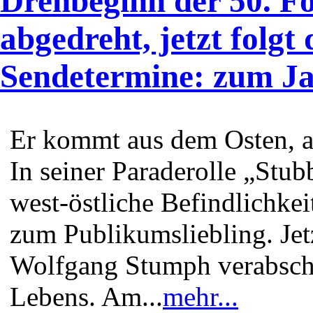
Drehbeginn der 50. Fo
abgedreht, jetzt folgt 
Sendetermine: zum Ja
Er kommt aus dem Osten, a
In seiner Paraderolle „Stu
west-östliche Befindlichke
zum Publikumsliebling. Jetzt
Wolfgang Stumph verabschi
Lebens. Am...
mehr...