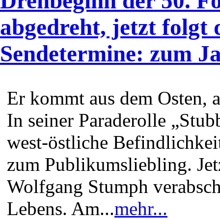
Drehbeginn der 50. Fo
abgedreht, jetzt folgt 
Sendetermine: zum Ja
Er kommt aus dem Osten, a
In seiner Paraderolle „Stu
west-östliche Befindlichke
zum Publikumsliebling. Jetzt
Wolfgang Stumph verabschi
Lebens. Am...
mehr...