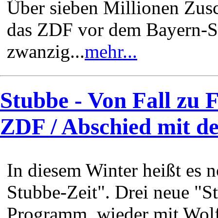
Über sieben Millionen Zusc
das ZDF vor dem Bayern-Sp
zwanzig...
mehr...
Stubbe - Von Fall zu F
ZDF / Abschied mit de
In diesem Winter heißt es n
Stubbe-Zeit". Drei neue "S
Programm, wieder mit Wol