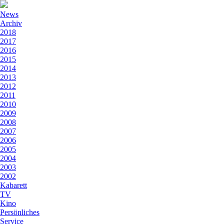
News
Archiv
2018
2017
2016
2015
2014
2013
2012
2011
2010
2009
2008
2007
2006
2005
2004
2003
2002
Kabarett
TV
Kino
Persönliches
Service