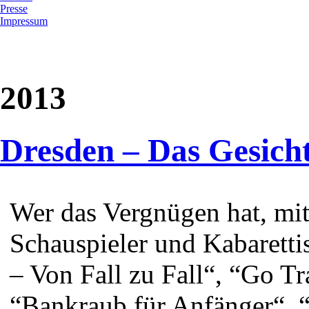
Presse
Impressum
2013
Dresden – Das Gesicht
Wer das Vergnügen hat, mi
Schauspieler und Kabarett
– Von Fall zu Fall“, “Go Tra
“Bankraub für Anfänger“, 