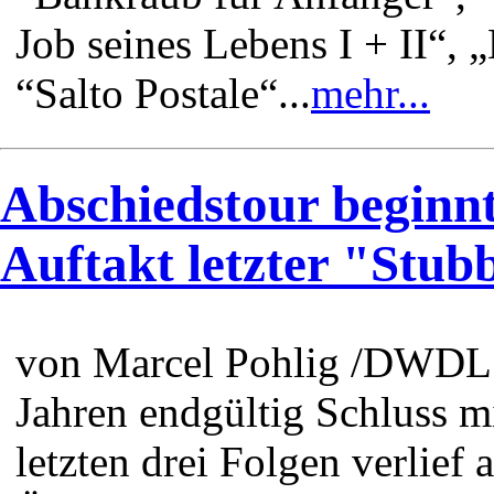
Job seines Lebens I + II“, 
“Salto Postale“...
mehr...
Abschiedstour beginnt
Auftakt letzter "Stub
von Marcel Pohlig /DWDL 
Jahren endgültig Schluss mi
letzten drei Folgen verlie