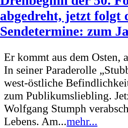
Drehbeginn der 50. Fo
abgedreht, jetzt folgt 
Sendetermine: zum Ja
Er kommt aus dem Osten, a
In seiner Paraderolle „Stu
west-östliche Befindlichke
zum Publikumsliebling. Jetzt
Wolfgang Stumph verabschi
Lebens. Am...
mehr...