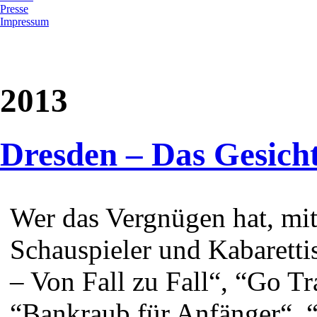
Presse
Impressum
2013
Dresden – Das Gesicht
Wer das Vergnügen hat, mi
Schauspieler und Kabarett
– Von Fall zu Fall“, “Go Tra
“Bankraub für Anfänger“, 