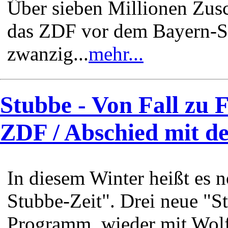
Über sieben Millionen Zusc
das ZDF vor dem Bayern-Sp
zwanzig...
mehr...
Stubbe - Von Fall zu F
ZDF / Abschied mit de
In diesem Winter heißt es n
Stubbe-Zeit". Drei neue "S
Programm, wieder mit Wol