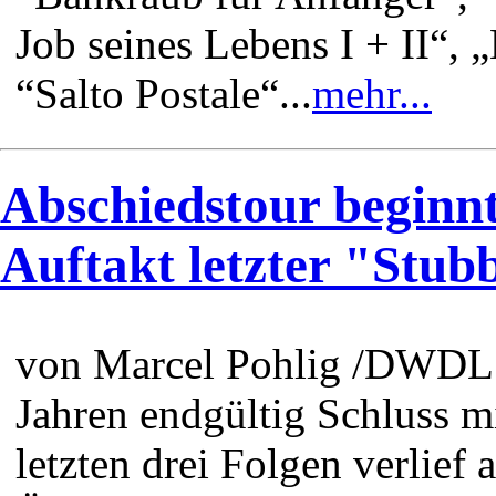
Job seines Lebens I + II“, 
“Salto Postale“...
mehr...
Abschiedstour beginnt
Auftakt letzter "Stub
von Marcel Pohlig /DWDL 
Jahren endgültig Schluss mi
letzten drei Folgen verlie