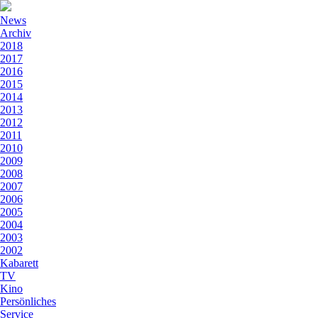
News
Archiv
2018
2017
2016
2015
2014
2013
2012
2011
2010
2009
2008
2007
2006
2005
2004
2003
2002
Kabarett
TV
Kino
Persönliches
Service