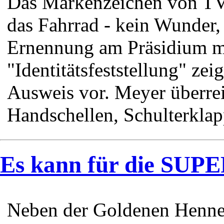
Das Markenzeichen von TV-
das Fahrrad - kein Wunder, 
Ernennung am Präsidium m
"Identitätsfeststellung" zei
Ausweis vor. Meyer überrei
Handschellen, Schulterklap
Es kann für die SUP
Neben der Goldenen Henne,