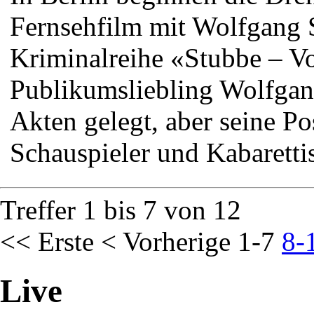
Fernsehfilm mit Wolfgang 
Kriminalreihe «Stubbe – Vo
Publikumsliebling Wolfgan
Akten gelegt, aber seine P
Schauspieler und Kabarettist
Treffer 1 bis 7 von 12
<< Erste
< Vorherige
1-7
8-
Live