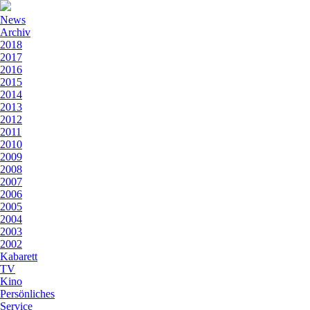
News
Archiv
2018
2017
2016
2015
2014
2013
2012
2011
2010
2009
2008
2007
2006
2005
2004
2003
2002
Kabarett
TV
Kino
Persönliches
Service