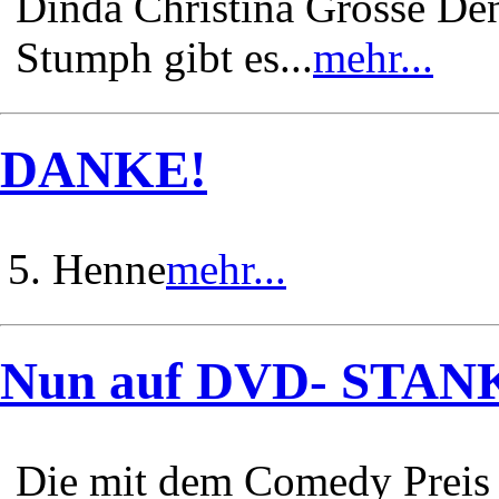
Dinda Christina Grosse De
Stumph gibt es...
mehr...
DANKE!
5. Henne
mehr...
Nun auf DVD- STA
Die mit dem Comedy Preis 