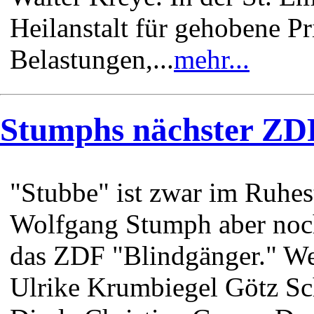
Heilanstalt für gehobene Pr
Belastungen,...
mehr...
Stumphs nächster ZDF-
"Stubbe" ist zwar im Ruhes
Wolfgang Stumph aber noch 
das ZDF "Blindgänger." Wei
Ulrike Krumbiegel Götz Sch