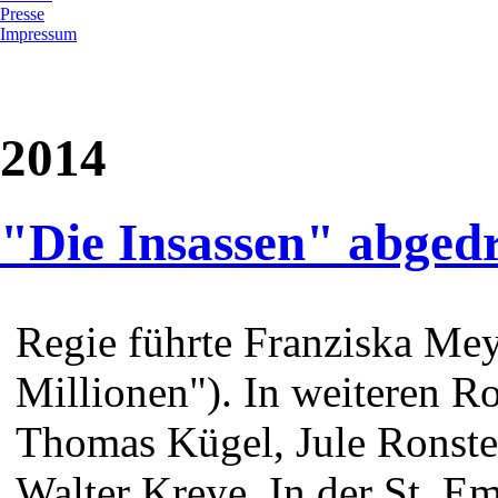
Presse
Impressum
2014
"Die Insassen" abged
Regie führte Franziska Mey
Millionen"). In weiteren R
Thomas Kügel, Jule Ronstedt
Walter Kreye. In der St. Em