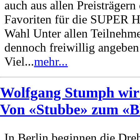
auch aus allen Preisträgern 
Favoriten für die SUPER H
Wahl Unter allen Teilnehme
dennoch freiwillig angeben
Viel...
mehr...
Wolfgang Stumph wir
Von «Stubbe» zum «B
In Berlin beginnen die Dre