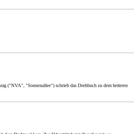
ssig ("NVA", "Sonnenallee") schrieb das Drehbuch zu dem heiteren